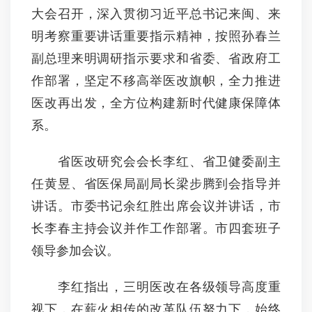
大会召开，深入贯彻习近平总书记来闽、来
明考察重要讲话重要指示精神，按照孙春兰
副总理来明调研指示要求和省委、省政府工
作部署，坚定不移高举医改旗帜，全力推进
医改再出发，全方位构建新时代健康保障体
系。
省医改研究会会长李红、省卫健委副主
任黄昱、省医保局副局长梁步腾到会指导并
讲话。市委书记余红胜出席会议并讲话，市
长李春主持会议并作工作部署。市四套班子
领导参加会议。
李红指出，三明医改在各级领导高度重
视下，在薪火相传的改革队伍努力下，始终