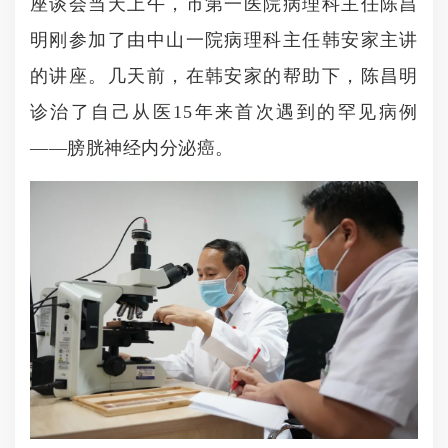
座谈会当天上午，市第一医院病理科主任陈昌
明刚参加了由中山一院病理科主任韩安家主讲
的讲座。几天前，在韩安家的帮助下，陈昌明
诊治了自己从医15年来首次遇到的罕见病例
——膀胱神经内分泌癌。