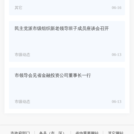
其它
06-16
民主党派市级组织新老领导班子成员座谈会召开
市级动态
06-13
市领导会见省金融投资公司董事长一行
市级动态
06-13
市政府部门
各县（市、区）
省内重要网站
其它网站