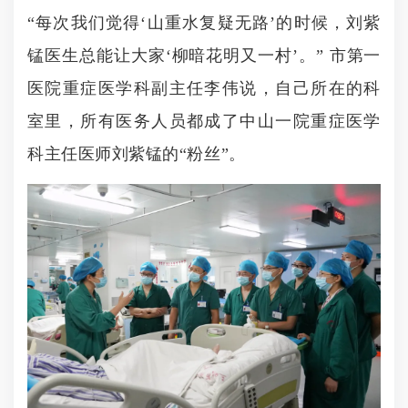
“每次我们觉得‘山重水复疑无路’的时候，刘紫
锰医生总能让大家‘柳暗花明又一村’。” 市第一
医院重症医学科副主任李伟说，自己所在的科
室里，所有医务人员都成了中山一院重症医学
科主任医师刘紫锰的“粉丝”。