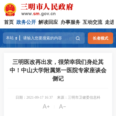
首页
政务公开
解读回应
办事服务
互动交流
走进
长者模式
三明医改再出发，很荣幸我们身处其
中！中山大学附属第一医院专家座谈会
侧记
日期：2021-09-17 16:37
来源：三明市卫健委信息科


|