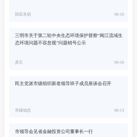
回应关切
06-16
三明市关于第二轮中央生态环境保护督察“闽江流域生
态环境问题不容忽视”问题销号公示
其它
06-16
民主党派市级组织新老领导班子成员座谈会召开
市级动态
06-13
市领导会见省金融投资公司董事长一行