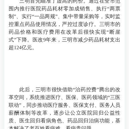
三明首先瞄准了虚高的药价。通过在全市范
围内推行医院药品耗材零加成销售、执行“两票
制”、实行“一品两规”、集中带量采购等，实时监
控重点药品使用情况，严控过度诊疗。三明市的
药品价格和医疗费用在改革后很快实现“断崖
式”下降。医改9年来，三明市减少药品耗材支出
超124亿元。
此后，三明市很快借助“治药控费”腾出的改
革空间，系统推进医疗、医保、医药领域的“三医
联动”，同步推动医疗服务、医保支付、医务人员
薪酬体制等改革，逐步让公立医院回归公益性
质、医生回归看病角色、药品回归治病功能，基
本解决了老百姓看病难、看病贵问题。