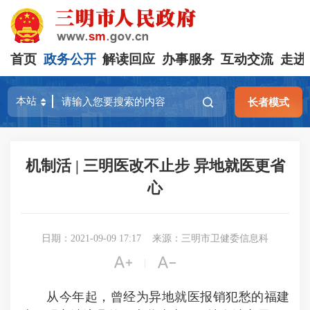
首页
政务公开
解读回应
办事服务
互动交流
走进
长者模式
机制活 | 三明医改不止步 异地就医更省
心
日期：2021-09-09 17:17
来源：三明市卫健委信息科


|
从今年起，曾经为异地就医报销犯愁的福建