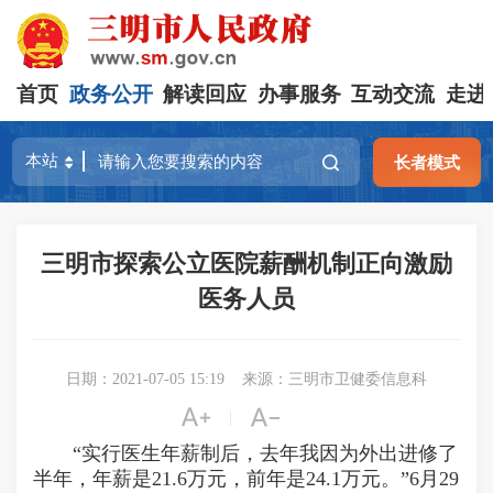
首页
政务公开
解读回应
办事服务
互动交流
走进
长者模式
三明市探索公立医院薪酬机制正向激励
医务人员
日期：2021-07-05 15:19
来源：三明市卫健委信息科


|
“实行医生年薪制后，去年我因为外出进修了
半年，年薪是21.6万元，前年是24.1万元。”6月29