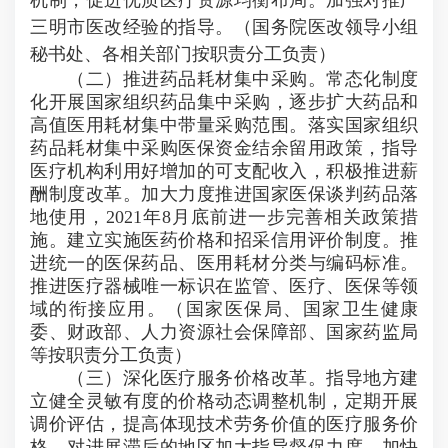
三明市医改经验的指导。（国务院医改领导小组
秘书处、各相关部门按职责分工负责）
（二）推进药品耗材集中采购。常态化制度
化开展国家组织药品集中采购，逐步扩大药品和
高值医用耗材集中带量采购范围。落实国家组织
药品耗材集中采购医保资金结余留用政策，指导
医疗机构利用好增加的可支配收入，积极推进薪
酬制度改革。加大力度推进国家医保谈判药品落
地使用，2021年8月底前进一步完善相关政策措
施。建立实施医药价格和招采信用评价制度。推
进统一的医保药品、医用耗材分类与编码标准。
推进医疗器械唯一标识在监管、医疗、医保等领
域的衔接应用。（国家医保局、国家卫生健康
委、财政部、人力资源社会保障部、国家药监局
等按职责分工负责）
（三）深化医疗服务价格改革。指导地方建
立健全灵敏有度的价格动态调整机制，定期开展
调价评估，提高体现技术劳务价值的医疗服务价
格，对进展滞后的地区加大指导督促力度。加快