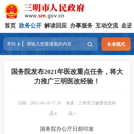
首页
政务公开
解读回应
办事服务
互动交流
走进
长者模式
国务院发布2021年医改重点任务，将大
力推广三明医改经验！
日期：2021-06-18 17:26
来源：三明市卫健委信息科


|
国务院办公厅
日前印发