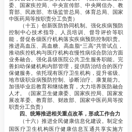
委、国家疾控局、中央宣传部、中央网信办、教
育部、民政部、市场监管总局、体育总局、国家
中医药局等按职责分工负责）
（十五）创新医防协同机制。强化疾病预防
控制中心技术指导、人员培训、督导评价等职
能，督促各级医疗机构落实疾病预防控制职责。
推进高血压、高血糖、高血脂“三高”共管试点，
推动疾控机构与医疗机构在慢性病综合防治方面
业务融合。强化县级医院公共卫生服务职能。完
善妇幼保健机构内部管理，提供防治结合的医疗
保健服务。依托现有医疗卫生机构，提升省级、
地市级职业病预防控制、诊断治疗、康复能力。
加强毕业后教育和继续教育，大力培养医防融合
人才。（国家卫生健康委、国家疾控局、国家发
展改革委、教育部、财政部、国家中医药局等按
职责分工负责）
四、统筹推进相关重点改革，形成工作合力
（十六）推进全民健康信息化建设。制定全
国医疗卫生机构医疗健康信息互通共享实施方