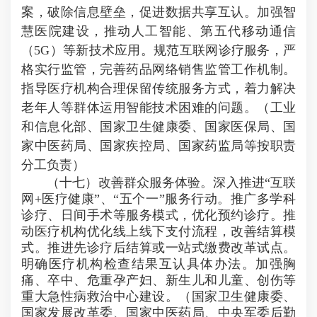
案，破除信息壁垒，促进数据共享互认。加强智
慧医院建设，推动人工智能、第五代移动通信
（5G）等新技术应用。规范互联网诊疗服务，严
格实行监管，完善药品网络销售监管工作机制。
指导医疗机构合理保留传统服务方式，着力解决
老年人等群体运用智能技术困难的问题。（工业
和信息化部、国家卫生健康委、国家医保局、国
家中医药局、国家疾控局、国家药监局等按职责
分工负责）
（十七）改善群众服务体验。深入推进“互联
网+医疗健康”、“五个一”服务行动。推广多学科
诊疗、日间手术等服务模式，优化预约诊疗。推
动医疗机构优化线上线下支付流程，改善结算模
式。推进先诊疗后结算或一站式缴费改革试点。
明确医疗机构检查结果互认具体办法。加强胸
痛、卒中、危重孕产妇、新生儿和儿童、创伤等
重大急性病救治中心建设。（国家卫生健康委、
国家发展改革委、国家中医药局、中央军委后勤