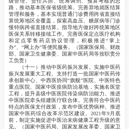
级管理、责任共担、统筹调剂、预算考核的思
路，推动基本医保省级统筹。完善异地就医结算
管理和服务，基本实现普通门诊费用跨省直接结
算统筹地区全覆盖，探索高血压、糖尿病等门诊
慢特病跨省直接结算。指导地方做好跨统筹地区
医保关系转移接续工作。完善医保定点医疗机构
和定点零售药店协议管理，积极推进“掌上
办”、“网上办”等便民服务。（国家医保局、财政
部、国家卫生健康委、国家中医药局等按职责分
工负责）
（十一）推动中医药振兴发展。实施中医药
振兴发展重大工程。支持打造一批国家中医药传
承创新中心、中西医协同“旗舰”医院、中医特色
重点医院、国家中医疫病防治基地，实施名医堂
工程，提升县级中医医院传染病防治能力。推进
中医医院牵头组建医疗联合体。完善符合中医药
特点的医保支付政策，发布中医优势病种。推进
国家中医药综合改革示范区建设。2021年9月底
前，制定实施促进中医治未病健康工程升级的意
见。（国家中医药局、国家发展改革委、国家卫