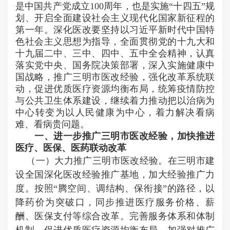
是中国共产党成立100周年，也是实施“十四五”规
划、开启全面建设社会主义现代化国家新征程的
第一年。深化医改要坚持以习近平新时代中国特
色社会主义思想为指导，全面贯彻党的十九大和
十九届二中、三中、四中、五中全会精神，认真
落实党中央、国务院决策部署，深入实施健康中
国战略，推广三明市医改经验，强化改革系统联
动，促进优质医疗资源均衡布局，统筹疫情防控
与公共卫生体系建设，继续着力推动把以治病为
中心转变为以人民健康为中心，着力解决看病
难、看病贵问题。
一、进一步推广三明市医改经验，加快推进
医疗、医保、医药联动改革
（一）大力推广三明市医改经验。在三明市建
设全国深化医改经验推广基地，加大经验推广力
度。按照“腾空间、调结构、保衔接”的路径，以
降药价为突破口，同步推进医疗服务价格、薪
酬、医保支付等综合改革。完善服务体系和体制
机制，促进优质医疗资源均衡布局。加强对推广