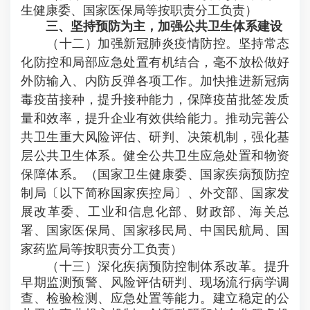
生健康委、国家医保局等按职责分工负责）
三、坚持预防为主，加强公共卫生体系建设
（十二）加强新冠肺炎疫情防控。坚持常态
化防控和局部应急处置有机结合，毫不放松做好
外防输入、内防反弹各项工作。加快推进新冠病
毒疫苗接种，提升接种能力，保障疫苗批签发质
量和效率，提升企业有效供给能力。推动完善公
共卫生重大风险评估、研判、决策机制，强化基
层公共卫生体系。健全公共卫生应急处置和物资
保障体系。（国家卫生健康委、国家疾病预防控
制局〔以下简称国家疾控局〕、外交部、国家发
展改革委、工业和信息化部、财政部、海关总
署、国家医保局、国家移民局、中国民航局、国
家药监局等按职责分工负责）
（十三）深化疾病预防控制体系改革。提升
早期监测预警、风险评估研判、现场流行病学调
查、检验检测、应急处置等能力。建立稳定的公