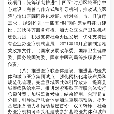
设项目，统筹谋划推进“十四五”时期区域医疗中
心建设，完善合作方式和引导机制，推动试点医
院与输出医院同质化发展。针对省、市、县诊疗
需求，规划推进“十四五”时期临床专科能力建
设，加快补齐服务短板。加大公立医疗卫生机构
建设力度。积极支持社会办医发展。优化支持国
有企业办医疗机构发展，2021年10月底前制定相
关政策文件。（国家发展改革委、国家卫生健康
委、国务院国资委、国家中医药局等按职责分工
负责）
（八）推进医疗联合体建设。推进县域医共
体和城市医疗集团试点，强化网格化建设布局和
规范化管理。完善县域医共体引导政策，提高县
域疾病防治水平。推进对紧密型医疗联合体实行
总额付费，加强监督考核，结余留用、合理超支
分担，引导医疗联合体更加注重疾病预防、提升
基层服务能力和推动基层首诊、双向转诊。社会
办医疗机构可牵头组建或参加县域医共体和城市