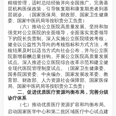
精细管理，适时总结经验并向全国推广。完善基
层机构医保政策，引导恢复期和康复期患者到基
层就诊。（国家医保局、财政部、国家卫生健康
委、国家中医药局等按职责分工负责）
（六）推动公立医院高质量发展。坚持和加
强党对公立医院的全面领导，全面落实党委领导
下的院长负责制。深入实施公立医院绩效考核，
健全以公益性为导向的考核指标和方式方法，考
核结果及时以适当方式向社会公布，并与公立医
院新增薪酬总量挂钩。开展公立医院高质量发展
试点。深入推进公立医院综合改革示范和建立健
全现代医院管理制度试点。（国家卫生健康委、
国务院国资委、中央编办、国家发展改革委、教
育部、财政部、人力资源社会保障部、国家医保
局、国家中医药局等按职责分工负责）
二、促进优质医疗资源均衡布局，完善分级
诊疗体系
（七）推动优质医疗资源扩容和均衡布局。
启动国家医学中心和第二批区域医疗中心试点建