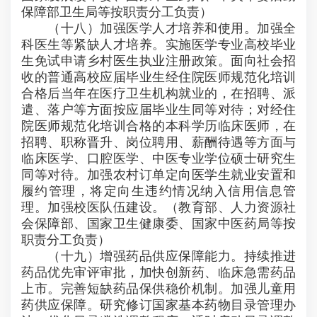
保障部卫生局等按职责分工负责）
（十八）加强医学人才培养和使用。加强全
科医生等紧缺人才培养。实施医学专业高校毕业
生免试申请乡村医生执业注册政策。面向社会招
收的普通高校应届毕业生经住院医师规范化培训
合格后当年在医疗卫生机构就业的，在招聘、派
遣、落户等方面按应届毕业生同等对待；对经住
院医师规范化培训合格的本科学历临床医师，在
招聘、职称晋升、岗位聘用、薪酬待遇等方面与
临床医学、口腔医学、中医专业学位硕士研究生
同等对待。加强农村订单定向医学生就业安置和
履约管理，将定向生违约情况纳入信用信息管
理。加强校医队伍建设。（教育部、人力资源社
会保障部、国家卫生健康委、国家中医药局等按
职责分工负责）
（十九）增强药品供应保障能力。持续推进
药品优先审评审批，加快创新药、临床急需药品
上市。完善短缺药品保供稳价机制。加强儿童用
药供应保障。研究修订国家基本药物目录管理办