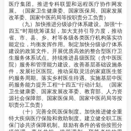
医疗集团。推进专科联盟和远程医疗协作网发
展。（国家卫生健康委、国家医保局、国家发展
改革委、国家中医药局等按职责分工负责）
（九）加快推进分级诊疗体系建设。加强“十
四五”时期统筹谋划，加大支持引导力度，推动
省、市、县、乡、村等各级各类医疗机构落实功
能定位，均衡发挥作用。制定加快分级诊疗体系
建设的政策文件。开展优质高效的整合型医疗卫
生服务体系试点。持续推进县级医院（含中医医
院）服务和管理能力建设。改善基层基础设施条
件，发展社区医院。推动采取灵活的家庭医生签
约服务周期。落实乡村医生待遇。实施基层中医
药服务能力提升工程“十四五”行动计划。（国家
卫生健康委、国家发展改革委、教育部、人力资
源社会保障部、国家医保局、国家中医药局等按
职责分工负责）
（十）完善全民医保制度。加快推进健全重
特大疾病医疗保险和救助制度。建立健全职工医
保门诊共济保障机制。鼓励有条件的省份按照分