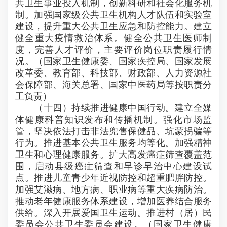
共卫生事业投入机制，创新科研和社会化服务机
制。加强国家级公共卫生机构人才队伍和实验室
建设，提升重大公共卫生应急和防控能力。建立
健全重大疫情救治体系。健全公共卫生医师制
度，完善人才评价，主要评价岗位职责履行情
况。（国家卫生健康委、国家疾控局、国家发展
改革委、教育部、科技部、财政部、人力资源社
会保障部、海关总署、国家中医药局等按职责分
工负责）
（十四）持续推进健康中国行动。建立全媒
体健康科普知识发布和传播机制。强化市场监
管，坚决依法打击非法兜售保健品、坑蒙拐骗等
行为。推进基本公共卫生服务均等化。加强精神
卫生和心理健康服务。扩大高发癌症筛查覆盖范
围，启动县级癌症筛查和早诊早治中心建设试
点。推进儿童青少年近视防控和超重肥胖防控。
加强艾滋病、地方病、职业病等重大疾病防治。
推动老年健康服务体系建设，增加医养结合服务
供给。深入开展爱国卫生运动。推进村（居）民
委员会公共卫生委员会建设。（国家卫生健康