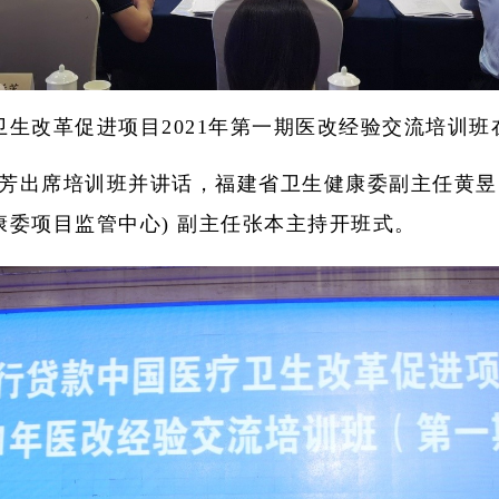
疗卫生改革促进项目2021年第一期医改经验交流培训
芳出席培训班并讲话，福建省卫生健康委副主任黄昱
康委项目监管中心) 副主任张本主持开班式。