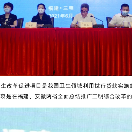
生改革促进项目是我国卫生领域利用世行贷款实施的
初衷是在福建、安徽两省全面总结推广三明综合改革