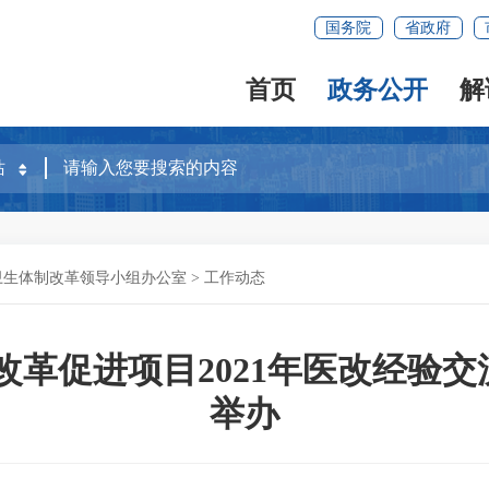
国务院
省政府
首页
政务公开
解
卫生体制改革领导小组办公室
>
工作动态
革促进项目2021年医改经验交
举办