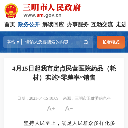
首页
政务公开
解读回应
办事服务
互动交流
走进
长者模式
4月15日起我市定点民营医院药品（耗
材）实施“零差率”销售
日期：2021-04-15 10:09
来源：三明市卫健委信息科


|
坚持人民至上，满足人民群众多样化多