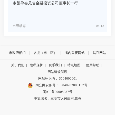
市领导会见省金融投资公司董事长一行
市级动态
06-13
市政府部门
各县（市、区）
省内重要网站
其它网站
关于我们
|
隐私保护
|
联系我们
|
站点地图
|
使用帮助
|
网站建设管理
网站标识码： 3504000001
闽公网安备号：
35040202000112号
闽ICP备09005087号
中文域名：三明市人民政府.政务