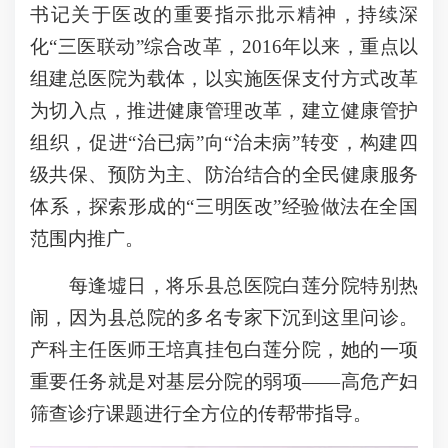
书记关于医改的重要指示批示精神，持续深
化“三医联动”综合改革，2016年以来，重点以
组建总医院为载体，以实施医保支付方式改革
为切入点，推进健康管理改革，建立健康管护
组织，促进“治已病”向“治未病”转变，构建四
级共保、预防为主、防治结合的全民健康服务
体系，探索形成的“三明医改”经验做法在全国
范围内推广。
每逢墟日，将乐县总医院白莲分院特别热
闹，因为县总院的多名专家下沉到这里问诊。
产科主任医师王培真挂包白莲分院，她的一项
重要任务就是对基层分院的弱项——高危产妇
筛查诊疗课题进行全方位的传帮带指导。