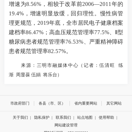
增速为8.56%，相较于改革前2006—2011年的
19.4%，增速明显放缓，回归理性。慢性病管
理更规范，2019年底，全市居民电子健康档案
建档率86.47%；高血压规范管理率77.5%、Ⅱ型
糖尿病患者规范管理率76.53%、严重精神障碍
患者规范管理率82.57%。
来源：三明市融媒体中心（记者：伍清旺 练
渐 周显葆 伍娟 将乐台）
市政府部门
各县（市、区）
省内重要网站
其它网站
关于我们
|
隐私保护
|
联系我们
|
站点地图
|
使用帮助
|
网站建设管理