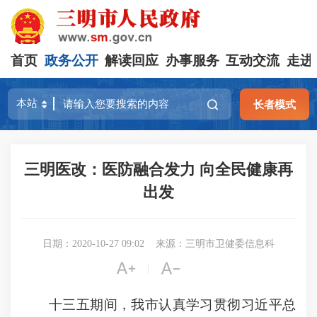
首页
政务公开
解读回应
办事服务
互动交流
走进
长者模式
三明医改：医防融合发力 向全民健康再
出发
日期：2020-10-27 09:02
来源：三明市卫健委信息科


|
十三五期间，我市认真学习贯彻习近平总