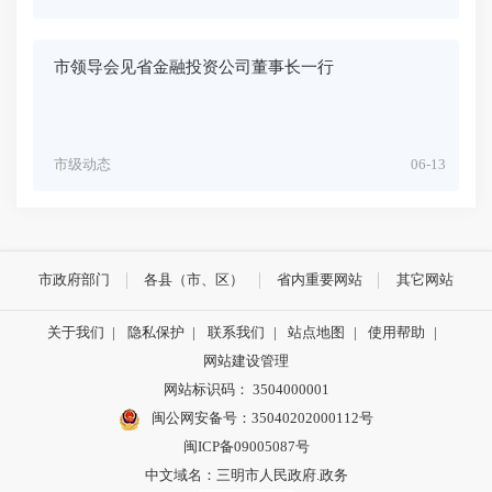
市领导会见省金融投资公司董事长一行
市级动态
06-13
市政府部门
各县（市、区）
省内重要网站
其它网站
关于我们
|
隐私保护
|
联系我们
|
站点地图
|
使用帮助
|
网站建设管理
网站标识码： 3504000001
闽公网安备号：
35040202000112号
闽ICP备09005087号
中文域名：三明市人民政府.政务