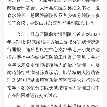
治、管”“三位一体服务模式”为主题的肺结核医
防融合部署会。大田县总医院吴红女书记、温
春水院长、总医院副院长及各乡镇分院院长参
加了会议，会议由县总院詹华洪副院长主持。
会上，县总医院詹华洪副院长首先对2020
年1-7月份以来结核病防治主要指标完成情况进
行通报；随后县疾控中心支部书记张小龙传达
省市疾控中心结核病防治工作督导意见，并对
今年以来各乡镇肺结核病人的治疗管理、可疑
耐药肺结核病例筛查诊治、肺结核病人随访管
理及随访记录表填写质量等环节要求进行逐项
指导；各乡镇分院院长就结核病人管理过程中
存在的困难进行交流讨论。
最后，县总医院温春水院长通报了各单位