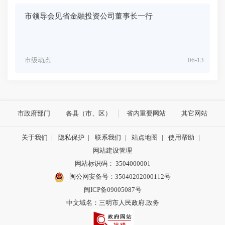
市领导会见省金融投资公司董事长一行
市级动态
06-13
市政府部门
各县（市、区）
省内重要网站
其它网站
关于我们
|
隐私保护
|
联系我们
|
站点地图
|
使用帮助
|
网站建设管理
网站标识码： 3504000001
闽公网安备号：
35040202000112号
闽ICP备09005087号
中文域名：三明市人民政府.政务