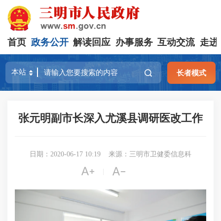
首页
政务公开
解读回应
办事服务
互动交流
走进
长者模式
张元明副市长深入尤溪县调研医改工作
日期：2020-06-17 10:19
来源：三明市卫健委信息科


|