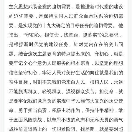
主义思想武装全党的迫切需要，是推进新时代党的建设
的迫切需要，是保持党同人民群众血肉联系的迫切需
要，是实现党的十九大确定的目标任务的迫切需要。 他
指出，“守初心、担使命，找差距、抓落实”的总要求，
是根据新时代党的建设任务、针对党内存在的突出问
题、结合这次主题教育的特点提出来的。守初心，就是
要牢记全心全意为人民服务的根本宗旨，以坚定的理想
信念坚守初心，牢记人民对美好生活的向往就是我们的
奋斗目标，时刻不忘我们党来自人民、根植人民，永远
不能脱离群众、轻视群众、漠视群众疾苦。担使命，就
是要牢记我们党肩负的实现中华民族伟大复兴的历史使
命，勇于担当负责，积极主动作为，保持斗争精神，敢
于直面风险挑战，以坚忍不拔的意志和无私无畏的勇气
战胜前进道路上的一切艰难险阻。找差距，就是要对照