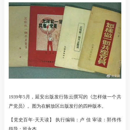
1939年5月，延安出版发行陈云撰写的《怎样做一个共
产党员》。图为在解放区出版发行的四种版本。
【党史百年·天天读】 执行编辑：卢 佳 审读：郭伟伟
指导：班永杰