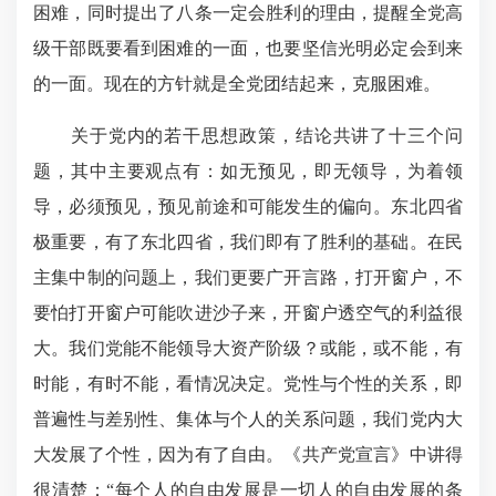
困难，同时提出了八条一定会胜利的理由，提醒全党高
级干部既要看到困难的一面，也要坚信光明必定会到来
的一面。现在的方针就是全党团结起来，克服困难。
关于党内的若干思想政策，结论共讲了十三个问
题，其中主要观点有：如无预见，即无领导，为着领
导，必须预见，预见前途和可能发生的偏向。东北四省
极重要，有了东北四省，我们即有了胜利的基础。在民
主集中制的问题上，我们更要广开言路，打开窗户，不
要怕打开窗户可能吹进沙子来，开窗户透空气的利益很
大。我们党能不能领导大资产阶级？或能，或不能，有
时能，有时不能，看情况决定。党性与个性的关系，即
普遍性与差别性、集体与个人的关系问题，我们党内大
大发展了个性，因为有了自由。《共产党宣言》中讲得
很清楚：“每个人的自由发展是一切人的自由发展的条