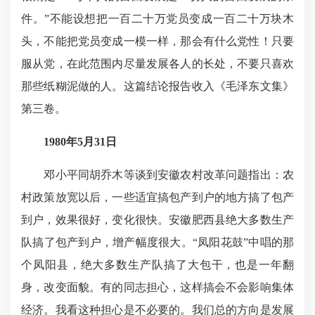
件。”不能设想把一百二十万党员变成一百二十万块木
头，不能把党员变成一模一样，那会有什么党性！只要
服从党，在此范围内尽量发展各人的长处，不要只喜欢
那些纸糊泥做的人。这篇结论报告收入《毛泽东文集》
第三卷。
1980年5月31日
邓小平同胡乔木等谈到安徽农村改革问题指出：农
村政策放宽以后，一些适宜搞包产到户的地方搞了包产
到户，效果很好，变化很快。安徽肥西县绝大多数生产
队搞了包产到户，增产幅度很大。“凤阳花鼓”中唱的那
个凤阳县，绝大多数生产队搞了大包干，也是一年翻
身，改变面貌。有的同志担心，这样搞会不会影响集体
经济。我看这种担心是不必要的。我们总的方向是发展