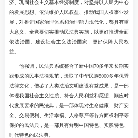
济、巩固社会主义基本经济制度，对坚持以人民为中心
的发展思想、依法维护人民权益、推动我国人权事业发
展，对推进国家治理体系和治理能力现代化，都具有重
大意义。全党要切实推动民法典实施，以更好推进全面
依法治国、建设社会主义法治国家，更好保障人民权
益。
他强调，民法典系统整合了新中国70多年来长期实
践形成的民事法律规范，汲取了中华民族5000多年优秀
法律文化，借鉴了人类法治文明建设有益成果，是一部
体现我国社会主义性质、符合人民利益和愿望、顺应时
代发展要求的民法典，是一部体现对生命健康、财产安
全、交易便利、生活幸福、人格尊严等各方面权利平等
保护的民法典，是一部具有鲜明中国特色、实践特色、
时代特色的民法典。