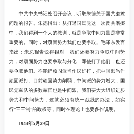
中共中央书记处召开会议，听取朱德关于国共磨擦
问题的报告。朱德指出：从打退国民党这一次反共磨擦
中，我们得到一个大的教训，就是争取中间力量是非常
重要的。同时，对顽固势力我们也要争取。毛泽东发言
指出：朱总报告说得很对，我们还要努力争取中间势
力，对顽固势力也要争取与分化，即使打了他们，也还
要争取他们。不能把顽固派当作汉奸打，把中间派当作
顽固派打。目前顽固势力削弱，中间派的势力增大，国
民党军队的多数军官也是中间派。我们要大大组织进步
势力和中间势力，这就必须有统一战线的办法，如实
行“三三制”的政权等，同时在理论上也要多作说明。
1944年5月29日