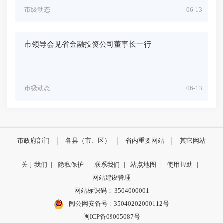
市级动态
06-13
市领导会见省金融投资公司董事长一行
市级动态
06-13
市政府部门
各县（市、区）
省内重要网站
其它网站
关于我们
|
隐私保护
|
联系我们
|
站点地图
|
使用帮助
|
网站建设管理
网站标识码： 3504000001
闽公网安备号：
35040202000112号
闽ICP备09005087号