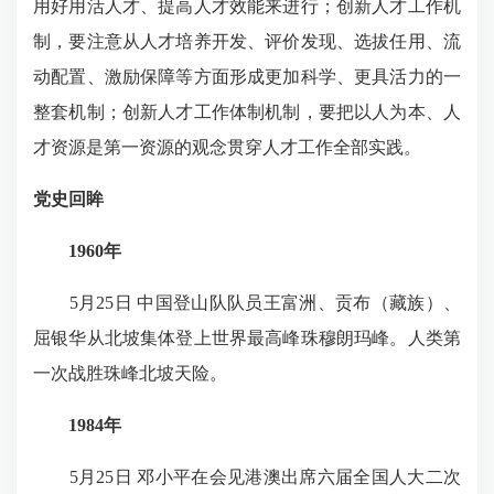
用好用活人才、提高人才效能来进行；创新人才工作机
制，要注意从人才培养开发、评价发现、选拔任用、流
动配置、激励保障等方面形成更加科学、更具活力的一
整套机制；创新人才工作体制机制，要把以人为本、人
才资源是第一资源的观念贯穿人才工作全部实践。
党史回眸
1960年
5月25日 中国登山队队员王富洲、贡布（藏族）、
屈银华从北坡集体登上世界最高峰珠穆朗玛峰。人类第
一次战胜珠峰北坡天险。
1984年
5月25日 邓小平在会见港澳出席六届全国人大二次