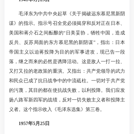
毛泽东为中共中央起草《关于揭破远东慕尼黑新阴
谋》的指示。指示号召全党必须揭穿和反对正在日本、
美国和蒋介石之间酝酿的“日美妥协，牺牲中国，造成
反共、反苏局面的东方慕尼黑的新阴谋”，指出：日本
帝国主义以迫蒋投降为目的的军事进攻，现已告一段
落，继之而来的必然是诱降活动。这是敌人一打一拉、
又打又拉的老政策的重演。又指出：共产党领导的武力
和民众已成了抗日战争中的中流砥柱。一切对于共产党
的污蔑，其目的都在使抗战失败，以利投降。我们应发
扬八路军新四军的战绩，反对一切失败主义者和投降主
义者。这个指示收入《毛泽东选集》第三卷。
1957年5月25日