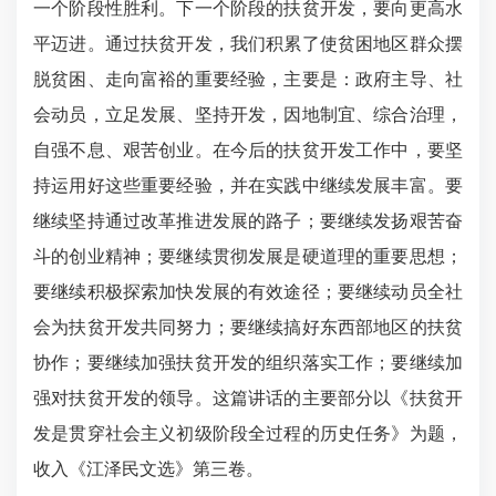
一个阶段性胜利。下一个阶段的扶贫开发，要向更高水
平迈进。通过扶贫开发，我们积累了使贫困地区群众摆
脱贫困、走向富裕的重要经验，主要是：政府主导、社
会动员，立足发展、坚持开发，因地制宜、综合治理，
自强不息、艰苦创业。在今后的扶贫开发工作中，要坚
持运用好这些重要经验，并在实践中继续发展丰富。要
继续坚持通过改革推进发展的路子；要继续发扬艰苦奋
斗的创业精神；要继续贯彻发展是硬道理的重要思想；
要继续积极探索加快发展的有效途径；要继续动员全社
会为扶贫开发共同努力；要继续搞好东西部地区的扶贫
协作；要继续加强扶贫开发的组织落实工作；要继续加
强对扶贫开发的领导。这篇讲话的主要部分以《扶贫开
发是贯穿社会主义初级阶段全过程的历史任务》为题，
收入《江泽民文选》第三卷。