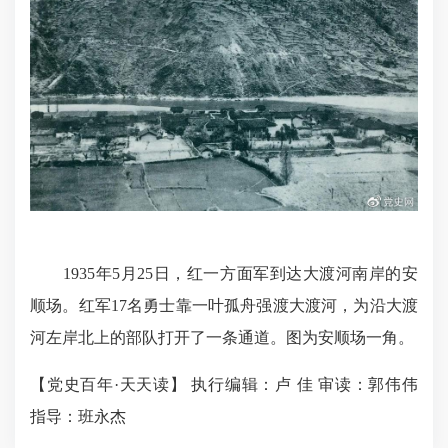
1935年5月25日，红一方面军到达大渡河南岸的安
顺场。红军17名勇士靠一叶孤舟强渡大渡河，为沿大渡
河左岸北上的部队打开了一条通道。图为安顺场一角。
【党史百年·天天读】 执行编辑：卢 佳 审读：郭伟伟
指导：班永杰