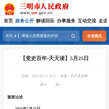
首页
政务公开
解读回应
办事服务
互动交流
走进
长者模式
【党史百年·天天读】5月25日
日期：2022-05-25 10:27
来源：共产党员网


|
重要论述
1941年5月25日