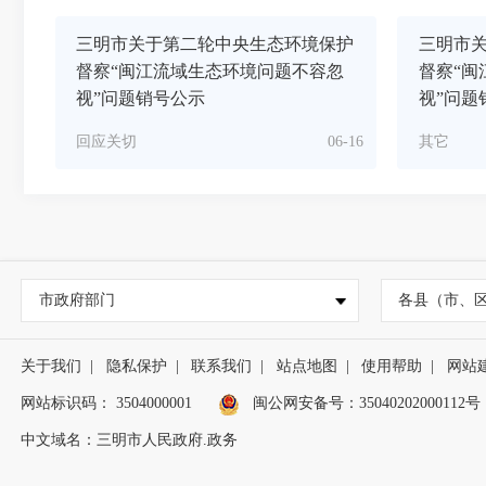
三明市关于第二轮中央生态环境保护
三明市
督察“闽江流域生态环境问题不容忽
督察“闽
视”问题销号公示
视”问题
回应关切
06-16
其它
市政府部门
各县（市、
关于我们
|
隐私保护
|
联系我们
|
站点地图
|
使用帮助
|
网站
网站标识码： 3504000001
闽公网安备号：
35040202000112号
中文域名：三明市人民政府.政务