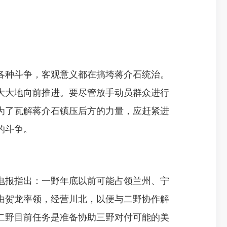
种斗争，客观意义都在搞垮蒋介石统治。
大大地向前推进。要尽管放手动员群众进行
为了瓦解蒋介石镇压后方的力量，应赶紧进
的斗争。
报指出：一野年底以前可能占领兰州、宁
由贺龙率领，经营川北，以便与二野协作解
二野目前任务是准备协助三野对付可能的美