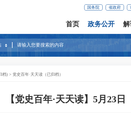
国务院
省政府
首页
政务公开
解
归档)
>
党史百年·天天读（已归档）
【党史百年·天天读】5月23日