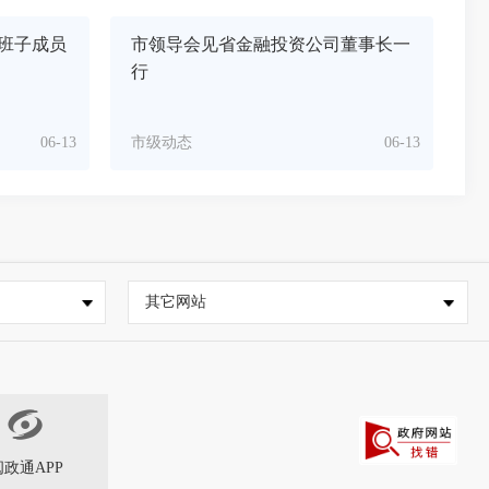
班子成员
市领导会见省金融投资公司董事长一
行
06-13
市级动态
06-13
其它网站
闽政通APP