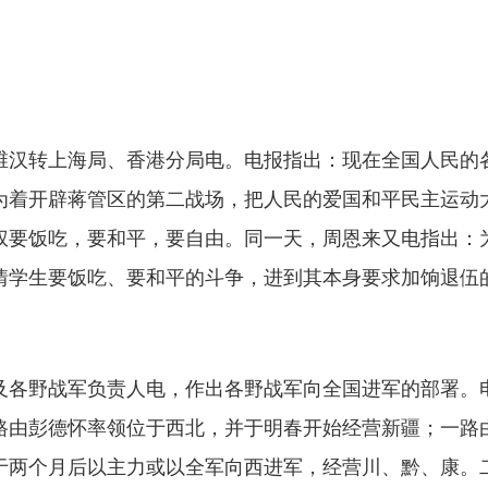
汉转上海局、香港分局电。电报指出：现在全国人民的各
为着开辟蒋管区的第二战场，把人民的爱国和平民主运动
权要饭吃，要和平，要自由。同一天，周恩来又电指出：
情学生要饭吃、要和平的斗争，进到其本身要求加饷退伍
各野战军负责人电，作出各野战军向全国进军的部署。电
路由彭德怀率领位于西北，并于明春开始经营新疆；一路
于两个月后以主力或以全军向西进军，经营川、黔、康。