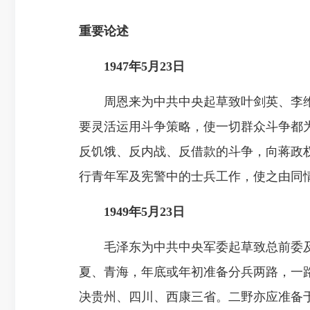
重要论述
1947年5月23日
周恩来为中共中央起草致叶剑英、李维
要灵活运用斗争策略，使一切群众斗争都
反饥饿、反内战、反借款的斗争，向蒋政
行青年军及宪警中的士兵工作，使之由同
1949年5月23日
毛泽东为中共中央军委起草致总前委及
夏、青海，年底或年初准备分兵两路，一
决贵州、四川、西康三省。二野亦应准备