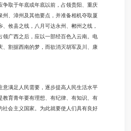
应争取于年底或年底以前，占领贵阳、重庆
泉州、漳州及其他要点，并准备相机夺取厦
乡、攸县之线，八月可达永州、郴州之线，
占领广西之后，应以一部经百色入云南。电
庆、割据西南的梦，而欲消灭胡军及川、康
意满足人民需要，逐步提高人民生活水平
是教育青年要有理想、有纪律、有知识、有
的社会主义国家。为此就要使人们具有良好