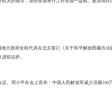
计机关的领导，加快形成审计工作全国一盘棋。要加强对
藏地方政府全权代表在北京签订《关于和平解放西藏办法的
队进驻拉萨。
会议。邓小平在会上宣布：中国人民解放军减少员额10