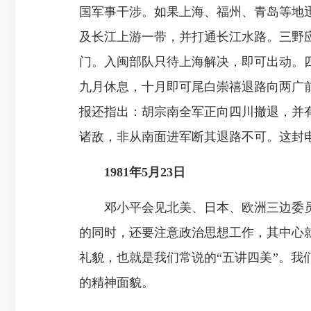
国军事干涉。如果上海、福州、青岛等地
及长江上游一带，并打通长江水路。三野
门。入闽部队只待上海解决，即可出动。
九月休息，十月即可尾白崇禧退路向两广
报还指出：胡宗南全军正向四川撤退，并
诸敌，非从南面进军断其退路不可。这封
1981年5月23日
邓小平会见北美、日本、欧洲三边委员
的同时，还要注意政治思想工作，其中心
礼貌，也就是我们常说的“五讲四美”。
的精神面貌。