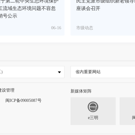
关于第二轮中央生态环境保护
民主党派市级组织新老领导
江流域生态环境问题不容忽
座谈会召开
销号公示
06-16
市级动态
区）
省内重要网站
建设管理
新媒体矩阵
闽ICP备09005087号
e三明