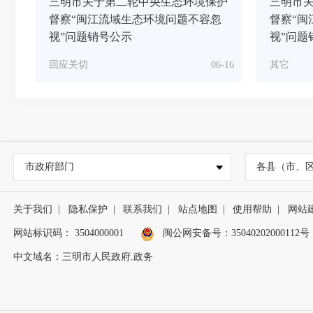
三明市关于第二轮中央生态环境保护
三明市
督察“闽江流域生态环境问题不容忽
督察“闽
视”问题销号公示
视”问题
回应关切
06-16
其它
市政府部门
各县（市、
关于我们
|
隐私保护
|
联系我们
|
站点地图
|
使用帮助
|
网站
网站标识码： 3504000001
闽公网安备号：
35040202000112号
中文域名：三明市人民政府.政务