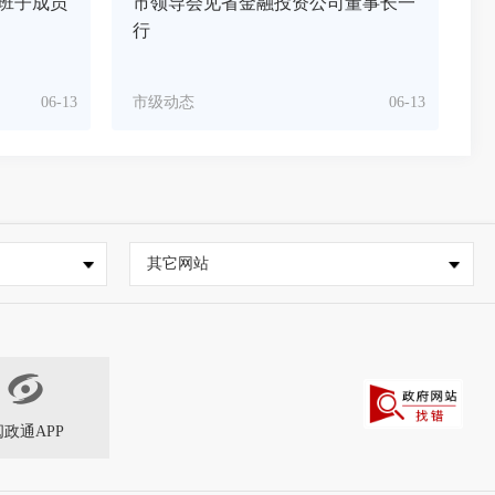
班子成员
市领导会见省金融投资公司董事长一
行
06-13
市级动态
06-13
其它网站
闽政通APP