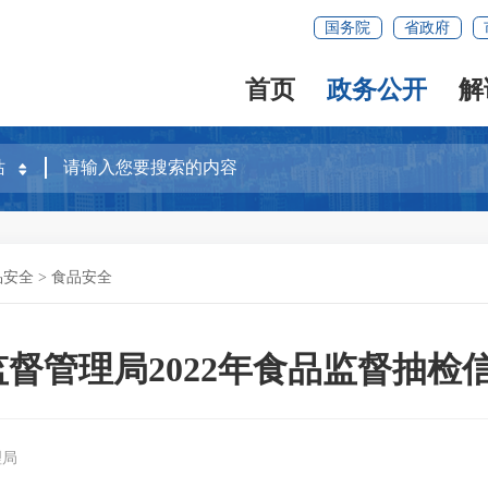
国务院
省政府
首页
政务公开
解
品安全
>
食品安全
督管理局2022年食品监督抽检
理局