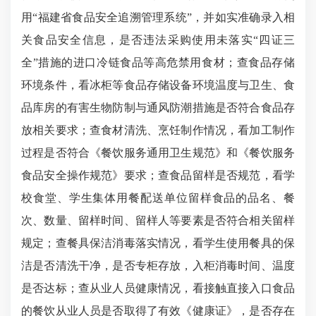
用“福建省食品安全追溯管理系统”，并如实准确录入相
关食品安全信息，是否违法采购使用未落实“四证三
全”措施的进口冷链食品等高危禁用食材；查食品存储
环境条件，看冰柜等食品存储设备环境温度与卫生、食
品库房的有害生物防制与通风防潮措施是否符合食品存
放相关要求；查食材清洗、烹饪制作情况，看加工制作
过程是否符合《餐饮服务通用卫生规范》和《餐饮服务
食品安全操作规范》要求；查食品留样是否规范，看学
校食堂、学生集体用餐配送单位留样食品的品名、餐
次、数量、留样时间、留样人等要素是否符合相关留样
规定；查餐具保洁消毒落实情况，看学生使用餐具的保
洁是否清洗干净，是否专柜存放，入柜消毒时间、温度
是否达标；查从业人员健康情况，看接触直接入口食品
的餐饮从业人员是否取得了有效《健康证》，是否存在