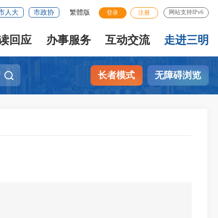
市人大
市政协
繁體版
网站支持IPv6
登录
注册
读回应
办事服务
互动交流
走进三明
长者模式
无障碍浏览