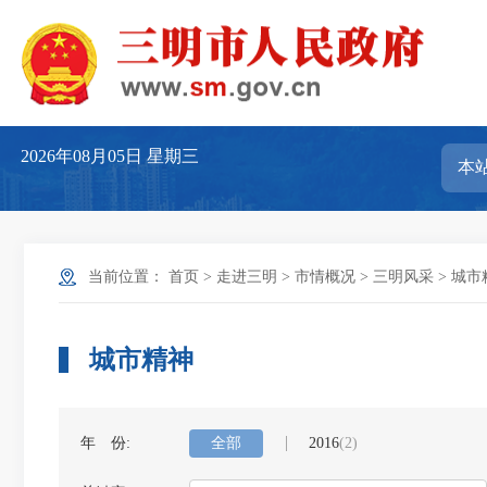
2026年08月05日
星期三
当前位置：
首页
>
走进三明
>
市情概况
>
三明风采
>
城市
城市精神
年 份:
全部
2016
(2)