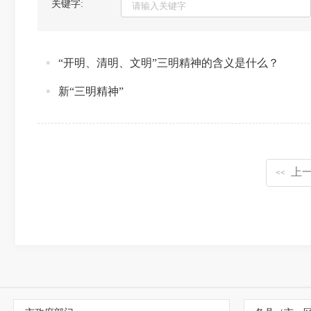
关键字:
“开明、清明、文明”三明精神的含义是什么？
新“三明精神”
上
<<