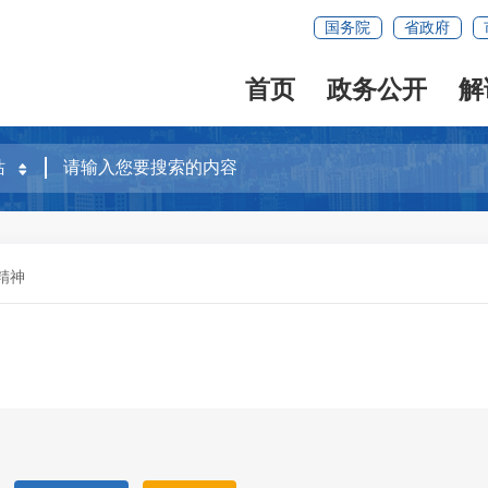
国务院
省政府
首页
政务公开
解
精神