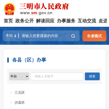
首页
政务公开
解读回应
办事服务
互动交流
走进
长者模式
各县（区）办事
三元区
沙县区