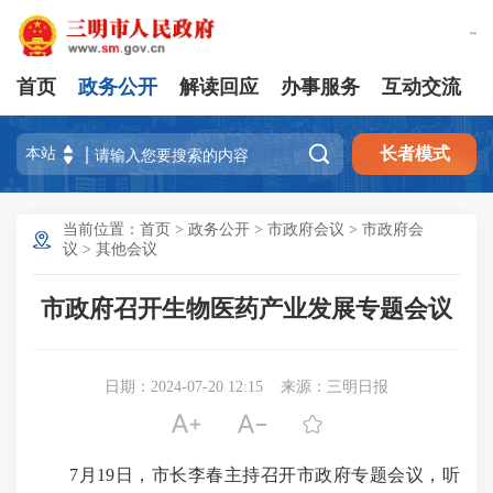
繁體版
首页
政务公开
解读回应
办事服务
互动交流

长者模式
当前位置：
首页
>
政务公开
>
市政府会议
>
市政府会
议
>
其他会议
市政府召开生物医药产业发展专题会议
日期：2024-07-20 12:15
来源：三明日报



7月19日，市长李春主持召开市政府专题会议，听