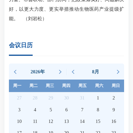
好，以更大力度、更实举措推动生物医药产业提级扩
能。
（刘岩松）
会议日历
2026年
8月
周一
周二
周三
周四
周五
周六
周日
27
28
29
30
31
1
2
3
4
5
6
7
8
9
10
11
12
13
14
15
16
17
18
19
20
21
22
23