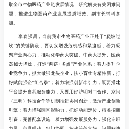
取全市生物医药产业链发展情况，研究解决有关困难问
题，推进生物医药产业发展提质增效。副市长钟科参
加。
李春强调，当前我市生物医药产业正处于“爬坡过
坎”的关键阶段，要切实增强危机感和紧迫感，着力凝
聚产业向心力，推动化学药大突破、中药大提升、医药
器械大增效，打造“两链+多点”产业体系；着力提升企
业竞争力，抓大做强龙头企业，扶小育壮专精特新，打
好赋能强企“组合拳”；着力增强创新牵引力，既要搭建
平台提升自我服务能力，又要用好沪明对口合作、京闽
（三明）科技合作等机制推进协同创新，激活产业创新
引擎；着力增强园区影响力，把好功能定位，精准招商
引资，完善配套设施；着力增强发展服务力，强化专班
力量、市县联动、部门协同，把政策落实好、问题解决