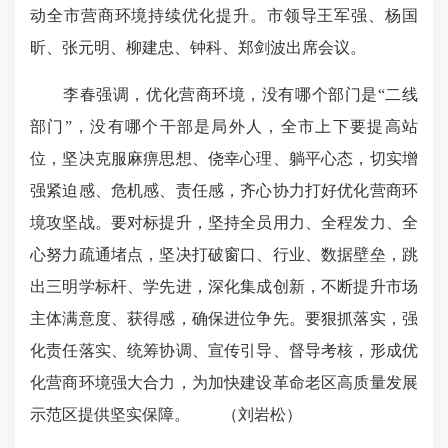
动全市营商环境持续优化提升。市领导王军强、杨国
昕、张元明、柳建忠、钟科、郑剑波出席会议。
李春强调，优化营商环境，没有哪个部门是“二线
部门”，没有哪个干部是局外人，全市上下要提高站
位，坚决克服麻痹思想、侥幸心理、躺平心态，切实增
强紧迫感、危机感、责任感，齐心协力打好优化营商环
境攻坚战。要对标提升，坚持全员用力、全程发力、全
心努力疏通堵点，坚决打破窗口、行业、数据壁垒，跳
出三明学标杆、学先进，深化集成创新，不断提升市场
主体满意度、获得感，确保进位争先。要狠抓落实，强
化责任落实、统筹协调、宣传引导、督导考核，形成优
化营商环境强大合力，为加快建设革命老区高质量发展
示范区提供坚实保障。
（刘岩松）