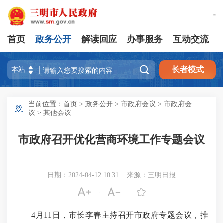
繁體版
首页
政务公开
解读回应
办事服务
互动交流

长者模式
当前位置：
首页
>
政务公开
>
市政府会议
>
市政府会
议
>
其他会议
市政府召开优化营商环境工作专题会议
日期：2024-04-12 10:31
来源：三明日报



4月11日，市长李春主持召开市政府专题会议，推