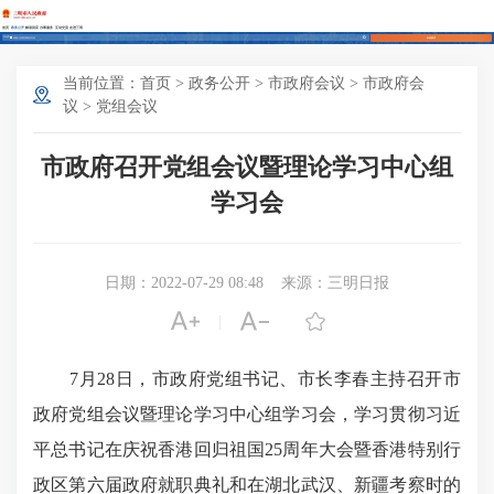
首页
政务公开
解读回应
办事服务
互动交流
走进三明
长者模式
当前位置：
首页
>
政务公开
>
市政府会议
>
市政府会
议
>
党组会议
市政府召开党组会议暨理论学习中心组
学习会
日期：2022-07-29 08:48
来源：三明日报



|
7月28日，市政府党组书记、市长李春主持召开市
政府党组会议暨理论学习中心组学习会，学习贯彻习近
平总书记在庆祝香港回归祖国25周年大会暨香港特别行
政区第六届政府就职典礼和在湖北武汉、新疆考察时的