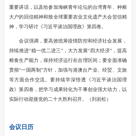
重要讲话，以及给参加海峡青年论坛的台湾青年、种粮
大户的回信精神和致全球重要农业文化遗产大会贺信精
神，学习研讨《习近平谈治国理政》第四卷。
会议强调，要高效统筹疫情防控和经济社会发展，
持续推进“稳一优二进三”，大力发展“四大经济”，提高
粮食生产能力，保持经济运行在合理区间；要全面准确
贯彻“一国两制”方针，加强与港澳台产业、经贸、文旅
等方面合作交流。要持续学深悟透《习近平谈治国理
政》第四卷，把学习成果转化为干事创业强大动力，以
实际行动迎接党的二十大胜利召开。（刘岩松）
会议日历