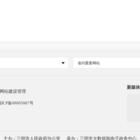
省内重要网站
新媒体
网站建设管理
闽ICP备09005087号
主办：三明市人民政府办公室
承办：三明市大数据和电子政务中心