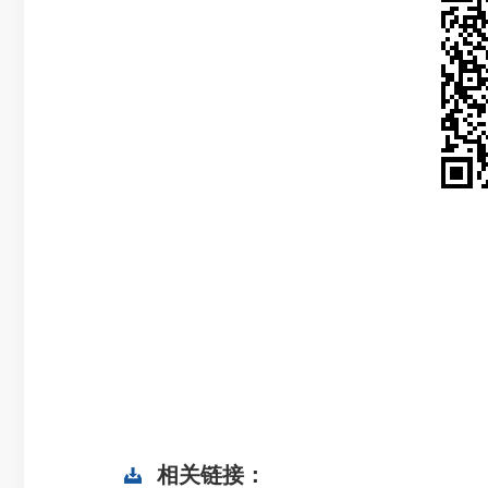
相关链接：