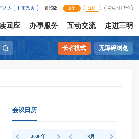
市人大
市政协
繁體版
网站支持IPv6
登录
注册
读回应
办事服务
互动交流
走进三明
长者模式
无障碍浏览
会议日历
2026年
8月