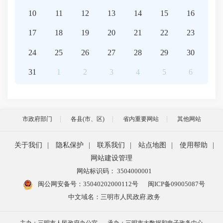
10
11
12
13
14
15
16
17
18
19
20
21
22
23
24
25
26
27
28
29
30
31
1
2
3
4
5
6
市政府部门
各县(市、区)
省内重要网站
其他网站
关于我们
|
隐私保护
|
联系我们
|
站点地图
|
使用帮助
|
网站建设管理
网站标识码： 3504000001
闽公网安备号：
35040202000112号
闽ICP备09005087号
中文域名：三明市人民政府.政务
主办：三明市人民政府办公室
承办：三明市大数据和电子政务中心