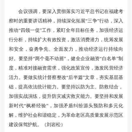
会议强调，要深入贯彻落实习近平总书记在福建考
察时的重要讲话精神，持续深化拓展“三争”行动，深入
推动“四领一促”工作，紧盯全年目标任务，加强经济运
行分析，持续扩大有效投资，激活消费潜力，统筹发展
和安全，奋勇争先、全面发力，推动经济运行持续向
好。要坚持“两个毫不动摇”，健全企业融资“白名单”制
度，精准对接融资需求，强化政策宣传，激发民营经济
活力。要做实统计督察整改“后半篇”文章，夯实基层基
础，提高依法统计能力。要坚持以防为主、防救结合，
加强实战演练，提升防灾减灾救灾能力。要坚持和发展
新时代“枫桥经验”，加强矛盾纠纷源头预防和多元化
解，维护社会和谐稳定，为革命老区高质量发展示范区
建设保驾护航。（刘岩松）