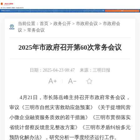
首页
政务公开
解读回应
办事服务
互动交流
走进三明
长者模式
当前位置：
首页
>
政务公开
>
市政府会议
>
市政府会
议
>
常务会议
2025年市政府召开第60次常务会议
日期：2025-04-23 08:47
来源：三明日报



|
4月21日，市长陈岳峰主持召开市政府常务会议，
审议《三明市自然灾害救助应急预案》《关于提增民营
小微企业融资服务质效的若干措施》《三明市贯彻落实
省统计督察反馈意见整改方案》《三明市矛盾纠纷多元
预防化解办法》，研究分析一季度经济运行工作。