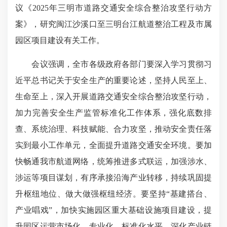
议《2025年三明市道路交通安全综合整治攻坚行动方
案》，研究闽江沙溪口至三明台江航道整治工程及市属
园区项目建设有关工作。
会议强调，全市各级政府各部门要深入学习贯彻习
近平总书记关于安全生产的重要论述，坚持人民至上、
生命至上，深入开展道路交通安全综合整治攻坚行动，
加力完善安全生产监管标准化工作体系，强化底数排
查、系统治理、科技赋能、合力攻坚，推动安全责任落
实到最小工作单元，全面提升道路交通安全环境。要加
快畅通我市航道网络，统筹推进多式联运，加强涉水、
涉运等项目谋划，有序承接沿海产业转移，持续巩固提
升枢纽地位、做大做强枢纽经济。要坚持“基建搭台、
产业唱戏”，加快实施园区重大基础设施项目建设，提
升园区运营市场化、专业化、标准化水平，深化产业链