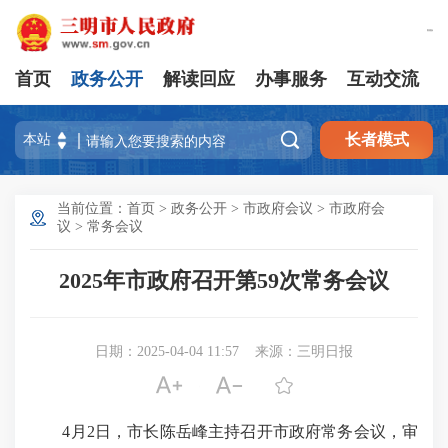
繁體版
首页
政务公开
解读回应
办事服务
互动交流

长者模式
当前位置：
首页
>
政务公开
>
市政府会议
>
市政府会
议
>
常务会议
2025年市政府召开第59次常务会议
日期：2025-04-04 11:57
来源：三明日报



4月2日，市长陈岳峰主持召开市政府常务会议，审