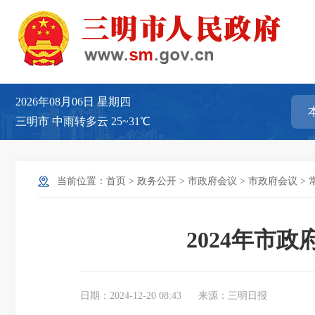
2026年08月06日
星期四
三明市
中雨转多云
25~31℃
当前位置：
首页
>
政务公开
>
市政府会议
>
市政府会议
>
2024年市
日期：2024-12-20 08:43
来源：三明日报