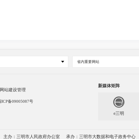
省内重要网站
新媒体矩阵
网站建设管理
闽ICP备09005087号
e三明
主办：三明市人民政府办公室
承办：三明市大数据和电子政务中心