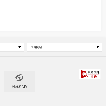
其他网站

闽政通APP