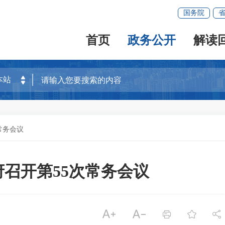
国务院
首页
政务公开
解读
常务会议
政府召开第55次常务会议




