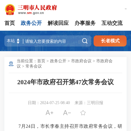
繁體版
首页
政务公开
解读回应
办事服务
互动交流

长者模式
当前位置：
首页
>
政务公开
>
市政府会议
>
市政府会
议
>
常务会议
2024年市政府召开第47次常务会议
日期：2024-07-25 08:40
来源：三明日报



7月24日，市长李春主持召开市政府常务会议，研