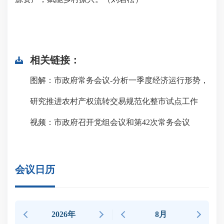
相关链接：
图解：市政府常务会议-分析一季度经济运行形势，
研究推进农村产权流转交易规范化整市试点工作
视频：市政府召开党组会议和第42次常务会议
会议日历
2026年
8月