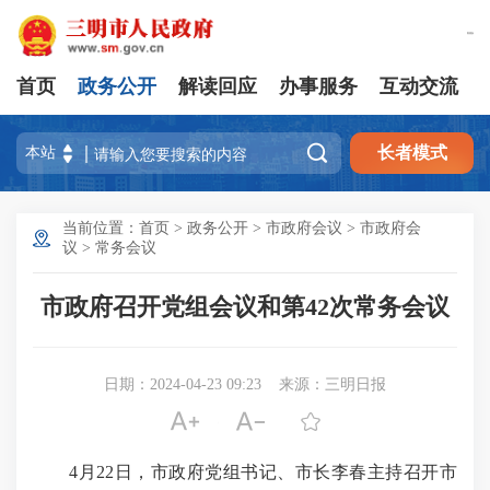
繁體版
首页
政务公开
解读回应
办事服务
互动交流

长者模式
当前位置：
首页
>
政务公开
>
市政府会议
>
市政府会
议
>
常务会议
市政府召开党组会议和第42次常务会议
日期：2024-04-23 09:23
来源：三明日报



4月22日，市政府党组书记、市长李春主持召开市