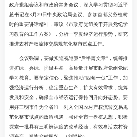
政府党组会议和市政府常务会议，深入学习贯彻习近平
总书记在3月29日中央政治局会议、参加首都义务植树
时的重要讲话精神，审议《市政府党组关于开展党纪学
习教育的工作方案》，分析一季度经济运行形势，研究
推进农村产权流转交易规范化整市试点工作。
会议强调，要做实巡视巡察“后半篇文章”，统筹推
进扩绿、兴绿、护绿并举，高质量开展市政府党组党纪
学习教育。要坚定信心，聚焦推动“四领一促”工作，加
强经济运行分析，稳定重点生产，扩大有效需求，统筹
发展和安全，确保全市经济运行保持回升向好态势。要
用好三明市作为全省唯一列入全国农村产权流转交易规
范化整市试点的政策机遇，强化全市一盘棋思想，积极
探索一批具有三明辨识度的改革经验，有效盘活农村资
源资产，赋能乡村振兴。（刘岩松）