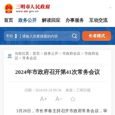
繁體版
首页
政务公开
解读回应
办事服务
互动交流

长者模式
当前位置：
首页
>
政务公开
>
市政府会议
>
市政府会
议
>
常务会议
2024年市政府召开第41次常务会议
日期：2024-03-29 09:56
来源：三明日报



3月28日，市长李春主持召开市政府常务会议，审