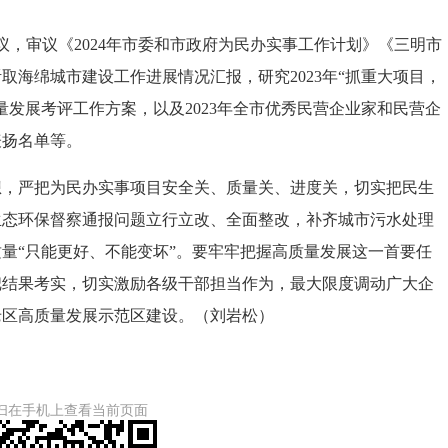
，审议《2024年市委和市政府为民办实事工作计划》《三明市
取海绵城市建设工作进展情况汇报，研究2023年“抓重大项目，
质量发展考评工作方案，以及2023年全市优秀民营企业家和民营企
表扬名单等。
严把为民办实事项目安全关、质量关、进度关，切实把民生
生态环保督察通报问题立行立改、全面整改，补齐城市污水处理
量“只能更好、不能变坏”。要牢牢把握高质量发展这一首要任
把结果考实，切实激励各级干部担当作为，最大限度调动广大企
老区高质量发展示范区建设。（刘岩松）
扫在手机上查看当前页面