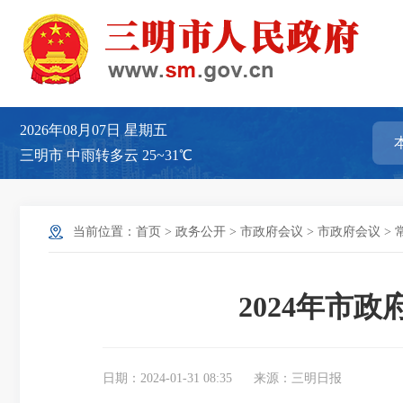
2026年08月07日
星期五
三明市
中雨转多云
25~31℃
当前位置：
首页
>
政务公开
>
市政府会议
>
市政府会议
>
2024年市
日期：2024-01-31 08:35
来源：三明日报