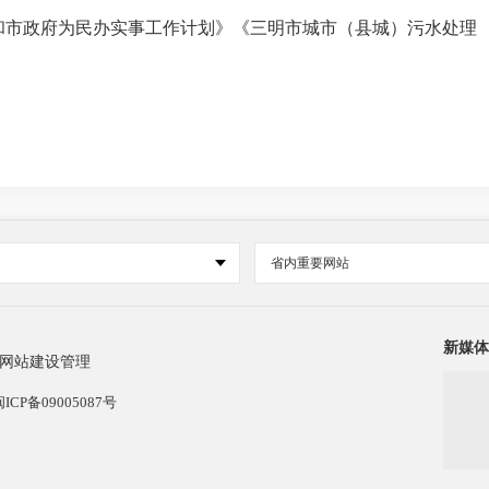
委和市政府为民办实事工作计划》《三明市城市（县城）污水处理
省内重要网站
新媒体
网站建设管理
闽ICP备09005087号