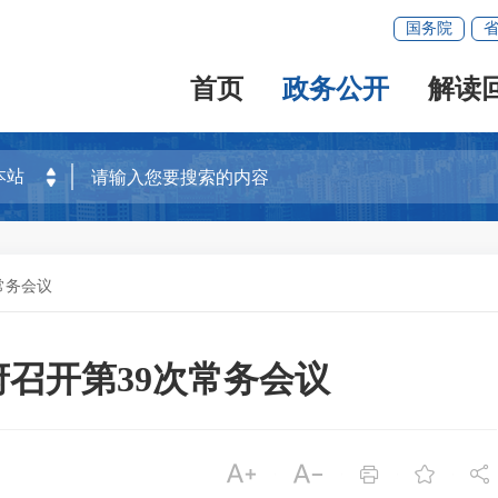
国务院
首页
政务公开
解读
常务会议
政府召开第39次常务会议




