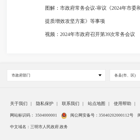
图解：市政府常务会议-审议《2024年市
提质增效攻坚方案》等事项
视频：2024年市政府召开第39次常务会议
市政府部门
各县(市、区)
关于我们
|
隐私保护
|
联系我们
|
站点地图
|
使用帮助
|
网站标识码： 3504000001
闽公网安备号：
35040202000112号
中文域名：三明市人民政府.政务