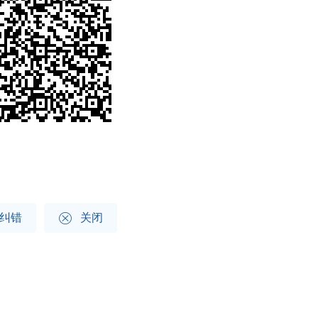

纠错
关闭