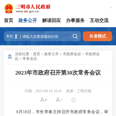
繁體版
首页
政务公开
解读回应
办事服务
互动交流

长者模式
当前位置：
首页
>
政务公开
>
市政府会议
>
市政府会
议
>
常务会议
2023年市政府召开第30次常务会议
日期：2023-08-19 10:41
来源：三明日报



8月18日，市长李春主持召开市政府常务会议，审