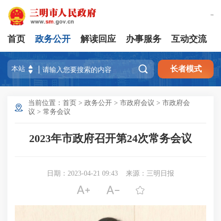
繁體版
首页
政务公开
解读回应
办事服务
互动交流

长者模式
当前位置：
首页
>
政务公开
>
市政府会议
>
市政府会
议
>
常务会议
2023年市政府召开第24次常务会议
日期：2023-04-21 09:43
来源：三明日报


