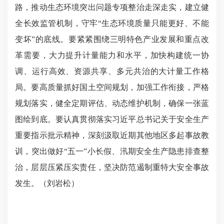
路，推动生态环境突出问题专项整治走深走实，建立健
全长效监管机制，守牢“生态环境质量只能更好、不能
变坏”的底线。要紧紧围绕三明特色产业发展和重点改
革需要，大力提升计量能力和水平，加快构建统一协
调、运行高效、资源共享、多元共治的大计量工作格
局。要高质量抓好国土空间规划，加强工作衔接，严格
规划落实，健全定期评估、动态维护机制，确保一张蓝
图绘到底。要认真贯彻落实习近平总书记关于安全生产
重要指示批示精神，深刻汲取近期其他地区多起事故教
训，突出做好“五一”小长假、汛期安全生产隐患排查整
治，层层压紧压实责任，坚决防范遏制重特大安全事故
发生。（刘岩松）