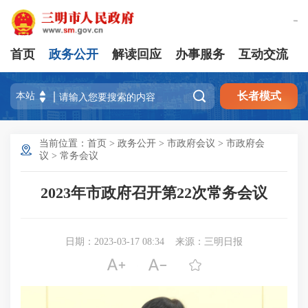
繁體版
首页
政务公开
解读回应
办事服务
互动交流

长者模式
当前位置：
首页
>
政务公开
>
市政府会议
>
市政府会
议
>
常务会议
2023年市政府召开第22次常务会议
日期：2023-03-17 08:34
来源：三明日报


