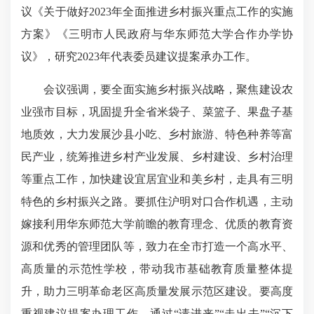
议《关于做好2023年全面推进乡村振兴重点工作的实施
方案》《三明市人民政府与华东师范大学合作办学协
议》，研究2023年代表委员建议提案承办工作。
会议强调，要全面实施乡村振兴战略，聚焦建设农
业强市目标，巩固提升全省米袋子、菜篮子、果盘子基
地质效，大力发展沙县小吃、乡村旅游、特色种养等富
民产业，统筹推进乡村产业发展、乡村建设、乡村治理
等重点工作，加快建设宜居宜业和美乡村，走具有三明
特色的乡村振兴之路。要抓住沪明对口合作机遇，主动
嫁接利用华东师范大学前瞻的教育理念、优质的教育资
源和优秀的管理团队等，致力在全市打造一个高水平、
高质量的示范性学校，带动我市基础教育质量整体提
升，助力三明革命老区高质量发展示范区建设。要高度
重视建议提案办理工作，通过“请进来”“走出去”“沉下