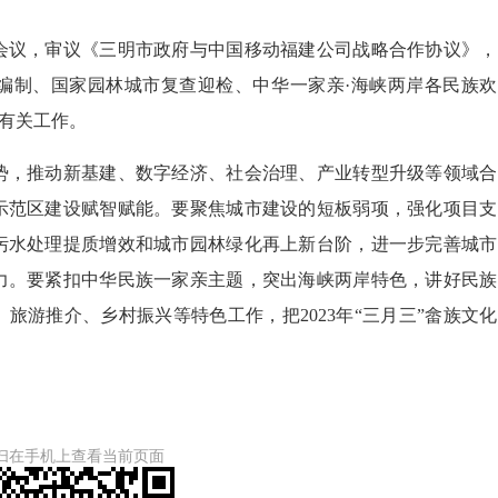
会议，审议《三明市政府与中国移动福建公司战略合作协议》，
编制、国家园林城市复查迎检、中华一家亲·海峡两岸各民族欢
等有关工作。
，推动新基建、数字经济、社会治理、产业转型升级等领域合
示范区建设赋智赋能。要聚焦城市建设的短板弱项，强化项目支
污水处理提质增效和城市园林绿化再上新台阶，进一步完善城市
力。要紧扣中华民族一家亲主题，突出海峡两岸特色，讲好民族
旅游推介、乡村振兴等特色工作，把2023年“三月三”畲族文化
）
扫在手机上查看当前页面