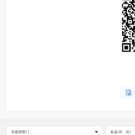

市政府部门
各县(市、区)