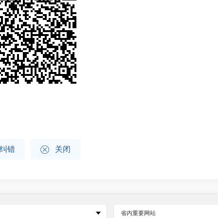

纠错
关闭
省内重要网站