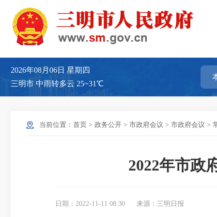
2026年08月06日
星期四
三明市
中雨转多云
25~31℃
当前位置：
首页
>
政务公开
>
市政府会议
>
市政府会议
>
2022年市
日期：2022-11-11 08:30
来源：三明日报