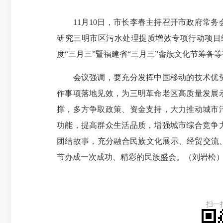
11月10日，市长李春主持召开市政府常务
研究三明市区污水处理提质增效专项行动项目
度“三月三”暨福建省“三月三”畲族文化节筹备
会议强调，要充分发挥中国移动的技术优势
作事项落地见效，为三明革命老区高质量发展
撑，多方争取政策、资金支持，大力推动城市
功能，提高群众生活品质，增强城市综合竞争
团结故事，充分融合民族文化展示、经贸交流、
节办成一次成功、精彩的民族盛会。（刘岩松
扫一