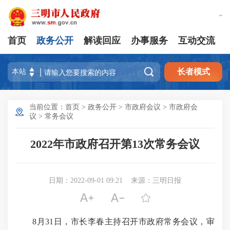
繁體版
首页
政务公开
解读回应
办事服务
互动交流

长者模式
当前位置：
首页
>
政务公开
>
市政府会议
>
市政府会
议
>
常务会议
2022年市政府召开第13次常务会议
日期：2022-09-01 09:21
来源：三明日报



8月31日，市长李春主持召开市政府常务会议，审