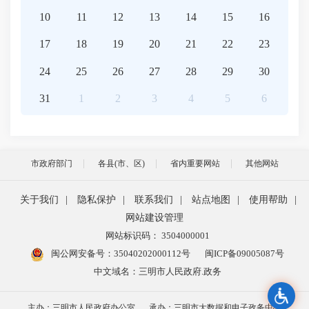
10
11
12
13
14
15
16
17
18
19
20
21
22
23
24
25
26
27
28
29
30
31
1
2
3
4
5
6
市政府部门
各县(市、区)
省内重要网站
其他网站
关于我们
|
隐私保护
|
联系我们
|
站点地图
|
使用帮助
|
网站建设管理
网站标识码： 3504000001
闽公网安备号：
35040202000112号
闽ICP备09005087号
中文域名：三明市人民政府.政务
主办：三明市人民政府办公室
承办：三明市大数据和电子政务中心