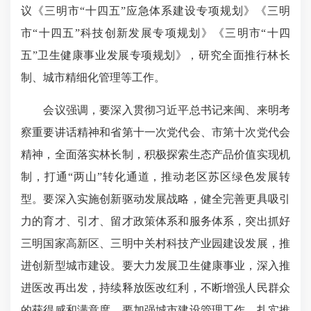
议《三明市“十四五”应急体系建设专项规划》《三明
市“十四五”科技创新发展专项规划》《三明市“十四
五”卫生健康事业发展专项规划》，研究全面推行林长
制、城市精细化管理等工作。
会议强调，要深入贯彻习近平总书记来闽、来明考
察重要讲话精神和省第十一次党代会、市第十次党代会
精神，全面落实林长制，积极探索生态产品价值实现机
制，打通“两山”转化通道，推动老区苏区绿色发展转
型。要深入实施创新驱动发展战略，健全完善更具吸引
力的育才、引才、留才政策体系和服务体系，突出抓好
三明国家高新区、三明中关村科技产业园建设发展，推
进创新型城市建设。要大力发展卫生健康事业，深入推
进医改再出发，持续释放医改红利，不断增强人民群众
的获得感和满意度。要加强城市建设管理工作，扎实推