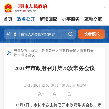
繁體版
首页
政务公开
解读回应
办事服务
互动交流

长者模式
当前位置：
首页
>
政务公开
>
市政府会议
>
市政府会
议
>
常务会议
2021年市政府召开第78次常务会议
日期：2021-12-02 10:51
来源：三明日报



12月1日，市长李春主持召开市政府常务会议，审