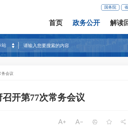
国务院
首页
政务公开
解读
常务会议
政府召开第77次常务会议




