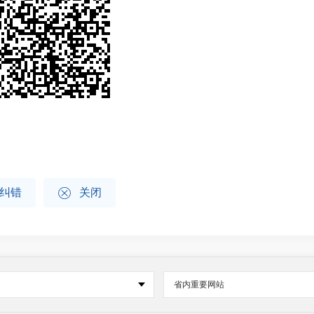

纠错
关闭
省内重要网站