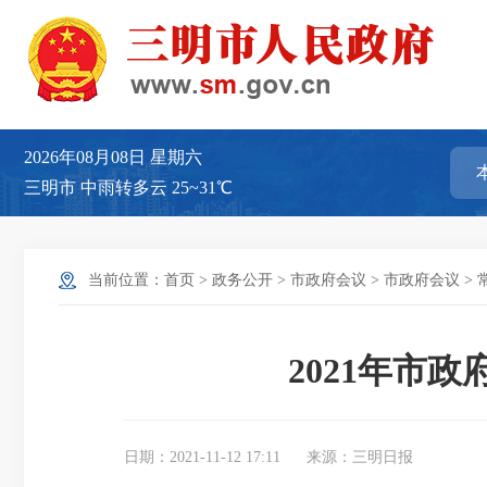
2026年08月08日
星期六
三明市
中雨转多云
25~31℃
当前位置：
首页
>
政务公开
>
市政府会议
>
市政府会议
>
2021年市
日期：2021-11-12 17:11
来源：三明日报