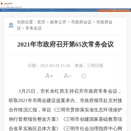
首页
政务公开
解读回应
办事服务
互动交流
走进三明
长者模式
当前位置：
首页
>
政务公开
>
市政府会议
>
市政府会
议
>
常务会议
2021年市政府召开第65次常务会议
日期：2021-03-28 15:34
来源：三明日报



|
3月25日，市长余红胜主持召开市政府常务会议，
听取2021年市两会建议提案承办、市政府领导赴京对接
合作情况汇报，审议《三明市贯彻落实省生态环境保护
例行督察报告整改方案》《三明市创建国家基础教育综
合改革实验区总体方案》《三明市社会治理指挥中心网