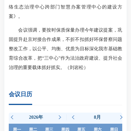
络生态治理中心跨部门智慧办案管理中心的建设方
案》。
会议强调，要按时保质保量办理今年建议提案，巩
固提升赴京对接合作成果，不折不扣抓好环保督察问题
整改工作，以公平、均衡、优质为目标深化我市基础教
育综合改革，把“三中心”作为法治政府建设、提升社会
治理的重要载体抓好抓实。
（刘岩松）
会议日历
2026年
8月
周一
周二
周三
周四
周五
周六
周日