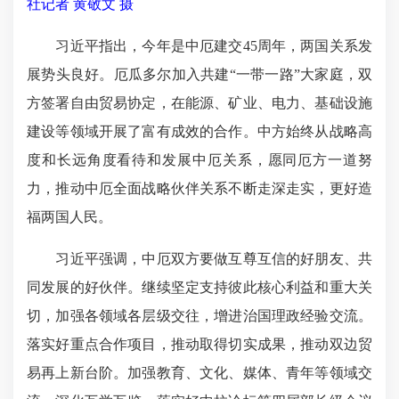
社记者 黄敬文 摄
习近平指出，今年是中厄建交45周年，两国关系发
展势头良好。厄瓜多尔加入共建“一带一路”大家庭，双
方签署自由贸易协定，在能源、矿业、电力、基础设施
建设等领域开展了富有成效的合作。中方始终从战略高
度和长远角度看待和发展中厄关系，愿同厄方一道努
力，推动中厄全面战略伙伴关系不断走深走实，更好造
福两国人民。
习近平强调，中厄双方要做互尊互信的好朋友、共
同发展的好伙伴。继续坚定支持彼此核心利益和重大关
切，加强各领域各层级交往，增进治国理政经验交流。
落实好重点合作项目，推动取得切实成果，推动双边贸
易再上新台阶。加强教育、文化、媒体、青年等领域交