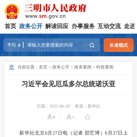
首页
政务公开
解读回应
办事服务
互动交流
走进
长者模式
当前位置：
首页
>
政务公开
>
政务要闻
>
时政要闻
习近平会见厄瓜多尔总统诺沃亚
日期：2025-06-28
来源：新华社



|
新华社北京6月27日电（记者 邵艺博）6月27日上