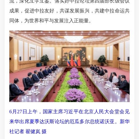
流，深化互学互鉴。落实好中拉论坛第四届部长级会议
成果，促进中拉友好，共谋发展振兴，共建中拉命运共
同体，为世界和平与发展注入正能量。
6月27日上午，国家主席习近平在北京人民大会堂会见
来华出席夏季达沃斯论坛的厄瓜多尔总统诺沃亚。新华
社记者 翟健岚 摄