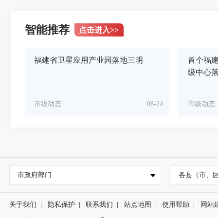
智能推荐
点击进入
>>
福建省卫星应用产业园落地三明
首个福
级中心
市级动态
06-24
市级动态
市政府部门
各县（市、
关于我们
|
隐私保护
|
联系我们
|
站点地图
|
使用帮助
|
网站