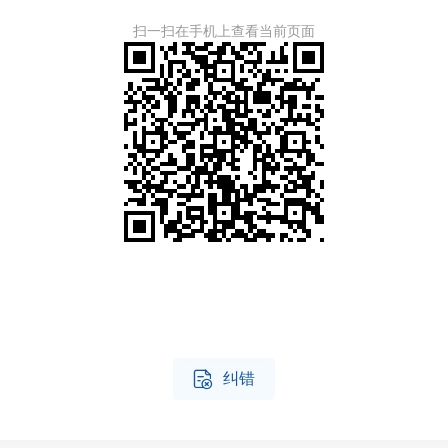
扫一扫在手机上查看当前页面

纠错