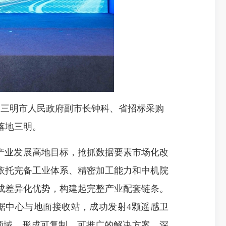
三明市人民政府副市长钟科、省招标采购
落地三明。
产业发展高地目标，抢抓数据要素市场化改
依托完备工业体系、精密加工能力和中机院
成差异化优势，构建起完整产业配套链条。
据中心与地面接收站，成功发射4颗遥感卫
领域，形成可复制、可推广的解决方案。深