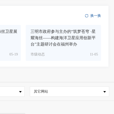
换一换
海丝卫星展
三明市政府参与主办的“筑梦苍穹 ·星
耀海丝——构建海洋卫星应用创新平
台”主题研讨会在福州举办
05-19
市级动态
11-05
其它网站