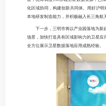
化区域协同，构建创新共同体。用好沪明
本地研发制造能力，并积极融入长三角航
下一步，三明市将以产业园落地为新起
场景，加快打造具有区域影响力的卫星应
全方位展示卫星数据落地应用成熟经验。