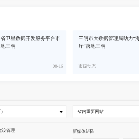
建省卫星数据开发服务平台市
三明市大数据管理局助力“
落地三明
厅”落地三明
08-16
市级动态
区）
省内重要网站
建设管理
新媒体矩阵