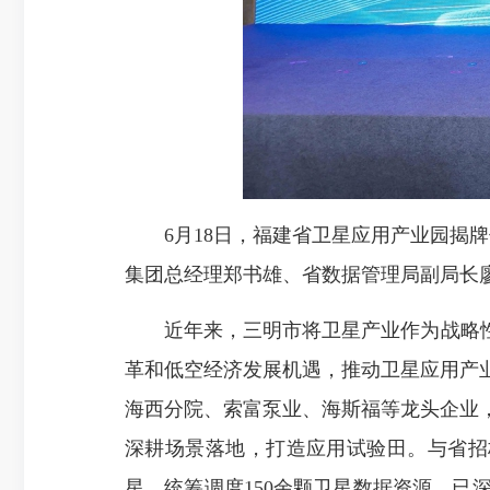
6月18日，福建省卫星应用产业园揭牌
集团总经理郑书雄、省数据管理局副局长
近年来，三明市将卫星产业作为战略性新
革和低空经济发展机遇，推动卫星应用产
海西分院、索富泵业、海斯福等龙头企业
深耕场景落地，打造应用试验田。与省招
星，统筹调度150余颗卫星数据资源，