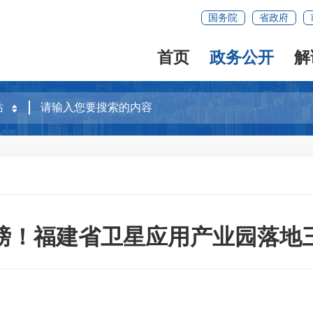
国务院
省政府
首页
政务公开
解
磅！福建省卫星应用产业园落地