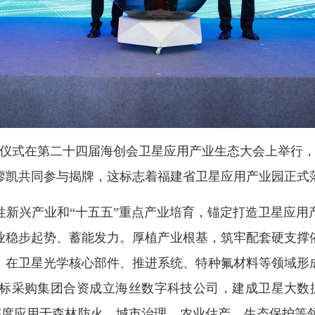
仪式在第二十四届海创会卫星应用产业生态大会上举行，
廖凯共同参与揭牌，这标志着福建省卫星应用产业园正式
兴产业和“十五五”重点产业培育，锚定打造卫星应用
业稳步起势、蓄能发力。厚植产业根基，筑牢配套硬支撑
，在卫星光学核心部件、推进系统、
特种氟材料
等领域形
标采购集团合资成立海丝数字科技公司，建成卫星大数
已深度应用于森林防火、城市治理、农业估产、生态保护等