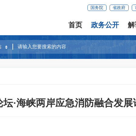
国务院
省政府
首页
政务公开
解
论坛·海峡两岸应急消防融合发展