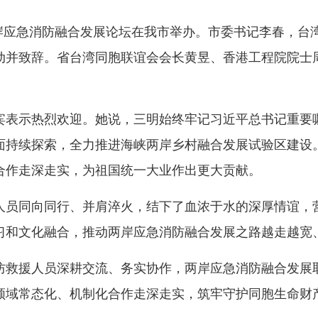
岸应急消防融合发展论坛在我市举办。市委书记李春，台
动并致辞。省台湾同胞联谊会会长黄昱、香港工程院院士
表示热烈欢迎。她说，三明始终牢记习近平总书记重要嘱
面持续探索，全力推进海峡两岸乡村融合发展试验区建设
合作走深走实，为祖国统一大业作出更大贡献。
员同向同行、并肩淬火，结下了血浓于水的深厚情谊，营
习和文化融合，推动两岸应急消防融合发展之路越走越宽
救援人员深耕交流、务实协作，两岸应急消防融合发展取
领域常态化、机制化合作走深走实，筑牢守护同胞生命财