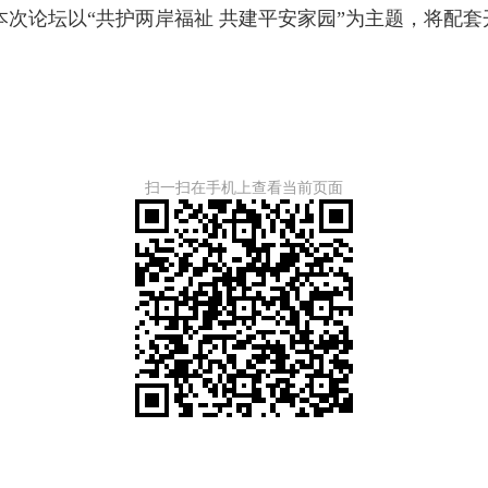
次论坛以“共护两岸福祉
共建平安
家园”为主题，将配
扫一扫在手机上查看当前页面