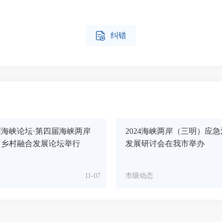

纠错
海峡论坛·第四届海峡两岸
2024海峡两岸（三明）应
）乡村融合发展论坛举行
发展研讨会在我市举办
11-07
市级动态