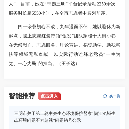
人”。目前，她在“志愿三明”平台记录活动2250余次，
服务时长超5550小时，在全市志愿者中名列前茅。
四十余载初心不改，九年退而不休，她以退休为新
起点，披上志愿红装带领“银发”团队穿梭于大街小巷，
在无偿献血、志愿服务、理论宣讲、捐资助学、助残帮
扶等领域无私奉献，以实际行动诠释老党员“一生为
党、一心为民”的担当。
（王长达）
智能推荐
点击进入
换一换
三明市关于第二轮中央生态环境保护督察“闽江流域生
态环境问题不容忽视”问题销号公示