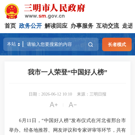
首页
政务公开
解读回应
办事服务
互动交流
走进
长者模式
我市一人荣登“中国好人榜”
日期：2026-06-12 10:10
来源：三明日报


|
6月11日，“中国好人榜”发布仪式在河北省邢台市
举办。经各地推荐、网友评议和专家评审等环节，共有