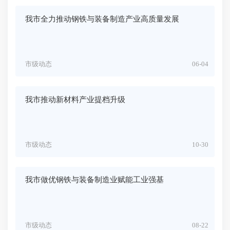
我市全力推动钢铁与装备制造产业高质量发展
市级动态
06-04
我市推动新材料产业提档升级
市级动态
10-30
我市做优钢铁与装备制造业赋能工业强基
市级动态
08-22