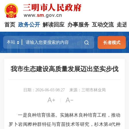
首页
政务公开
解读回应
办事服务
互动交流
走进
长者模式
我市生态建设高质量发展迈出坚实步伐
日期：2026-06-03 08:27
来源：三明市林业局


|
一是良种培育强基。实施林木良种培育工程，推动
罗卜
岩闽桦种群特征与育苗技术等研究，杉木第4代种