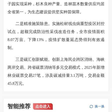
子园实现采种，杉木良种产量、造林苗木数量供应均居
全省第一，为生态建设提供坚实种苗保障。
二是精准施策除患。实施松材线虫病重型疫区封控
试点，超额完成防治性采伐改造任务，全市疫情面积
8.07万亩、下降13%，疫情扩散蔓延态势得到有效遏
制。
三是碳汇创新赋能。创新上海民企跨区消纳、海峡
两岸交易、跨省碳票消纳等多元交易模式，2025年新增
林业碳票交易27笔，涉及碳减排量3.1万吨，交易金额
45.8万元。
智能推荐
点击进入
换一换