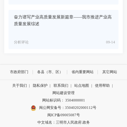
奋力谱写产业高质量发展新篇章——我市推进产业高
质量发展综述
分析评论
09-14
市政府部门
各县（市、区）
省内重要网站
其它网站
关于我们
|
隐私保护
|
联系我们
|
站点地图
|
使用帮助
|
网站建设管理
网站标识码： 3504000001
闽公网安备号：
35040202000112号
闽ICP备09005087号
中文域名：三明市人民政府.政务