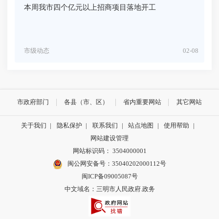
本周我市四个亿元以上招商项目落地开工
市级动态
02-08
市政府部门
各县（市、区）
省内重要网站
其它网站
关于我们
|
隐私保护
|
联系我们
|
站点地图
|
使用帮助
|
网站建设管理
网站标识码： 3504000001
闽公网安备号：
35040202000112号
闽ICP备09005087号
中文域名：三明市人民政府.政务