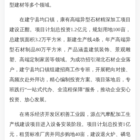
型建材等多个领域。
在建宁县均口镇，康有高端异型石材精深加工项目
建设正酣。项目计划总投资1.2亿元，规划用地100亩，
总建筑面积3.2万平方米，新建生产线4条，年产高端异
型石材制品80万平方米，产品涵盖建筑装饰、景观雕
塑、高端定制家居等领域。为成功招引湖北石材企业落
户，
建宁县均口镇
组建招商工作专班，开展靶向对接、
高频次赴外拜访，精心编制投资方案。项目落地后，专
班践行“一站式代办、全流程保障”服务，推动企业安心
投资、放心发展。
在将乐经济开发区积善工业园，
源点汽摩配
加工生
产线建设项目进入设备安装阶段。项目计划总投资1亿
元，租赁标准厂房并同步购地40亩，建设退火炉、磷皂