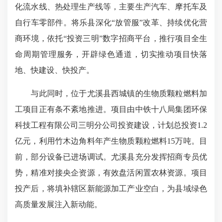
化流水线、热处理生产线等，主要生产汽车、摩托车及
自行车零部件。将乐县深化“放管服”改革、持续优化营
商环境，依托“投资三明”数字招商平台，推行项目全生
命周期管理服务，开辟绿色通道，切实推动项目快落
地、快建设、快投产。
与此同时，位于尤溪县西城镇的生物质颗粒燃料加
工项目正有条不紊地推进。项目由中铁十八局集团环保
科技工程有限公司三明分公司投资建设，计划总投资1.2
亿元，利用竹木边角料年产生物质颗粒燃料15万吨。目
前，部分设备已进场调试。尤溪县充分发挥招商专员优
势，精准对接央企资源，有效盘活
闲置农林资源
。项目
投产后，将填补辖区新能源加工产业空白，为县域绿色
高质量发展注入新动能。