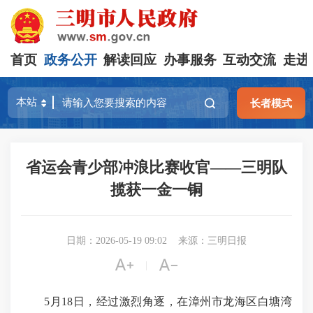
首页
政务公开
解读回应
办事服务
互动交流
走进
长者模式
省运会青少部冲浪比赛收官——三明队
揽获一金一铜
日期：2026-05-19 09:02
来源：三明日报


|
5月18日，经过激烈角逐，在漳州市龙海区白塘湾