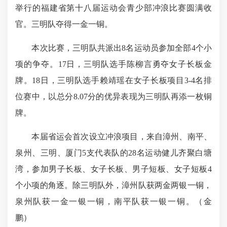
举行的福建省第十八届运动会青少部冲浪比赛圆满收
官。三明队夺得一金一铜。
本次比赛，三明队共派出8名运动员参加全部4个小
项的争夺。17日，三明队选手陈柳言勇夺女子长板金
牌。18日，三明队选手赖靖瑶在女子长板项目3-4名排
位赛中，以总分8.07分的优异表现为三明队再添一枚铜
牌。
本届省运会首次设立冲浪项目，来自漳州、南平、
泉州、三明、厦门5支代表队的28名运动健儿齐聚白塘
湾，参加男子长板、女子长板、男子短板、女子短板4
个小项的角逐。除三明队外，漳州队获两金两银一铜，
泉州队获一金一银一铜，南平队获一银一铜。（金
鹏）