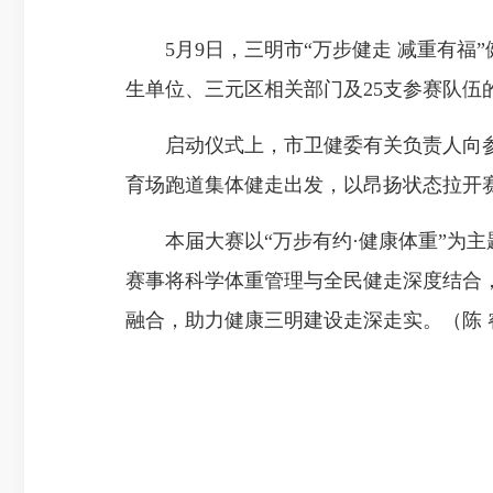
5月9日，三明市“万步健走 减重有福”
生单位、三元区相关部门及25支参赛队伍
启动仪式上，市卫健委有关负责人向参
育场跑道集体健走出发，以昂扬状态拉开
本届大赛以“万步有约·健康体重”为主
赛事将科学体重管理与
全民健走深度
结合
融合，助力健康三明建设走深走实。（陈 