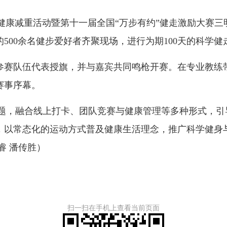
健康减重活动暨第十一届全国“万步有约”健走激励大赛
的500余名健步爱好者齐聚现场，进行为期100天的科学
赛队伍代表授旗，并与嘉宾共同鸣枪开赛。在专业教练带
赛事序幕。
题，融合线上打卡、团队竞赛与健康管理等多种形式，引
，以常态化的运动方式普及健康生活理念，推广科学健身
睿 潘传胜）
扫一扫在手机上查看当前页面