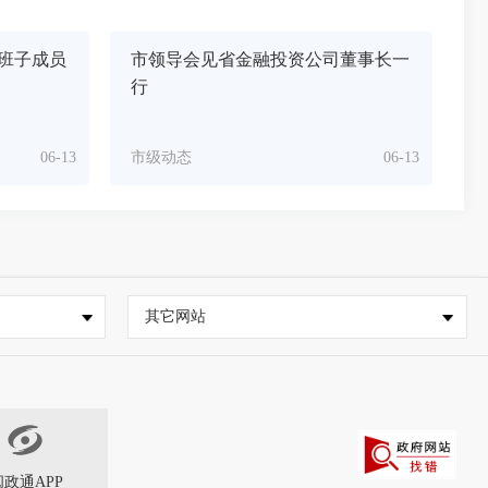
班子成员
市领导会见省金融投资公司董事长一
行
06-13
市级动态
06-13
其它网站
闽政通APP