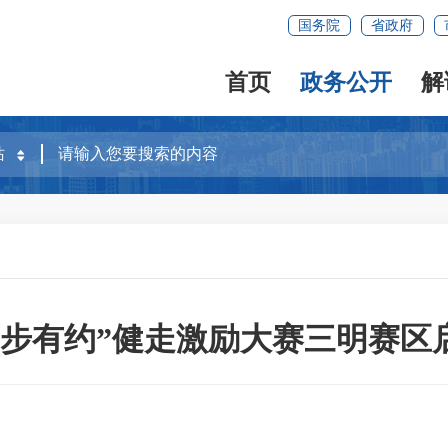
国务院
省政府
首页
政务公开
解
万步有约”健走激励大赛三明赛区