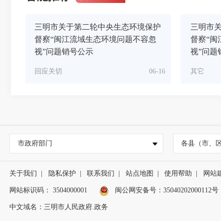
三明市关于第二轮中央生态环境保护
三明市
督察“闽江流域生态环境问题不容忽
督察“闽
视”问题销号公示
视”问题
回应关切
06-16
其它
市政府部门
各县（市、
关于我们
|
隐私保护
|
联系我们
|
站点地图
|
使用帮助
|
网站
网站标识码： 3504000001
闽公网安备号：
35040202000112号
中文域名：三明市人民政府.政务