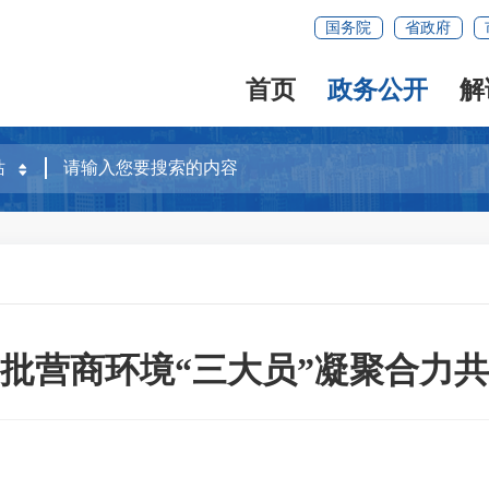
国务院
省政府
首页
政务公开
解
批营商环境“三大员”凝聚合力