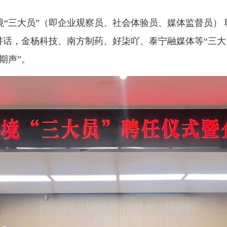
“三大员”（即企业观察员、社会体验员、媒体监督员）
讲话，金杨科技、南方制药、好柒吖、泰宁融媒体等“三大
期声”。