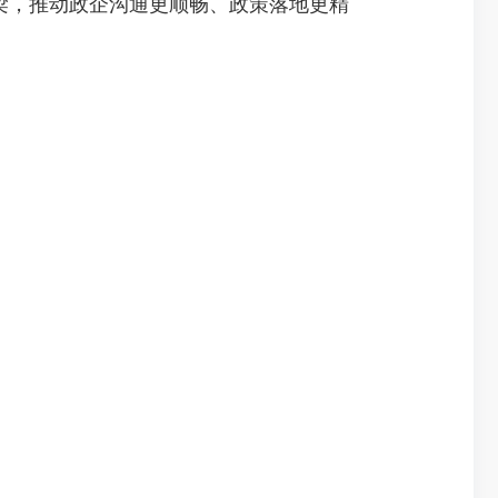
梁，推动政企沟通更顺畅、政策落地更精