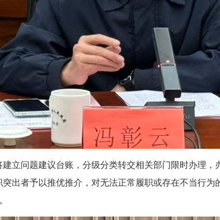
建立问题建议台账，分级分类转交相关部门限时办理，
职突出者予以推优推介，对无法正常履职或存在不当行为
。