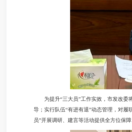
为提升“三大员”工作实效，市发改委将
导；实行队伍“有进有退”动态管理，对履
员”开展调研、建言等活动提供全方位保障