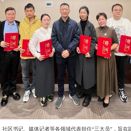
区书记、媒体记者等各领域代表担任“三大员”，旨在跳