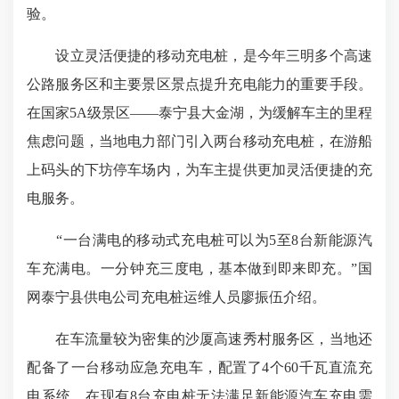
验。
设立灵活便捷的移动充电桩，是今年三明多个高速
公路服务区和主要景区景点提升充电能力的重要手段。
在国家5A级景区——泰宁县大金湖，为缓解车主的里程
焦虑问题，当地电力部门引入两台移动充电桩，在游船
上码头的下坊停车场内，为车主提供更加灵活便捷的充
电服务。
“一台满电的移动式充电桩可以为5至8台新能源汽
车充满电。一分钟充三度电，基本做到即来即充。”国
网泰宁县供电公司充电桩运维人员廖振伍介绍。
在车流量较为密集的沙厦高速秀村服务区，当地还
配备了一台移动应急充电车，配置了4个60千瓦直流充
电系统，在现有8台充电桩无法满足新能源汽车充电需