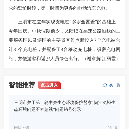
求的繁忙时段，第一时间为更多的电动汽车充电。
三明市在去年实现充电桩“乡乡全覆盖”的基础上，
今年国庆、中秋假期前夕，又陆续在高速公路沿线的主
要服务区以及辖区的主要景区景点新投入7个充电站合
计31个充电桩，并配备了4台移动充电桩，织密充电网
络，方便游客和返乡人员绿色出行。（谢章辉 江丽霞）
智能推荐
点击进入
换一换
三明市关于第二轮中央生态环境保护督察“闽江流域生
态环境问题不容忽视”问题销号公示
回应关切
06-16